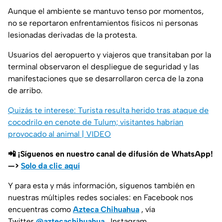
Aunque el ambiente se mantuvo tenso por momentos,
no se reportaron enfrentamientos físicos ni personas
lesionadas derivadas de la protesta.
Usuarios del aeropuerto y viajeros que transitaban por la
terminal observaron el despliegue de seguridad y las
manifestaciones que se desarrollaron cerca de la zona
de arribo.
Quizás te interese: Turista resulta herido tras ataque de
cocodrilo en cenote de Tulum; visitantes habrían
provocado al animal | VIDEO
📲 ¡Síguenos en nuestro canal de difusión de WhatsApp!
—>
Solo da clic aquí
Y para esta y más información, síguenos también en
nuestras múltiples redes sociales: en Facebook nos
encuentras como
Azteca Chihuahua
, vía
Twitter
@aztecachihuahua
.
Instagram