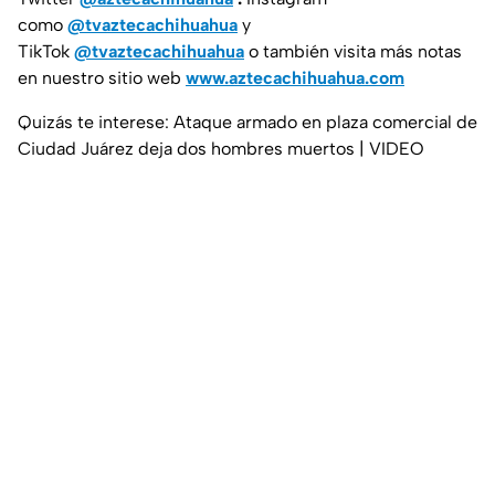
como
@tvaztecachihuahua
y
TikTok
@tvaztecachihuahua
o también visita más notas
en nuestro sitio web
www.aztecachihuahua.com
Quizás te interese: Ataque armado en plaza comercial de
Ciudad Juárez deja dos hombres muertos | VIDEO