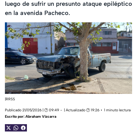
luego de sufrir un presunto ataque epiléptico
en la avenida Pacheco.
|RRSS
Publicado 21/05/2026 | 🕑 09:49
| Actualizado 🕑 19:26
1 minuto lectura
Escrito por:
Abraham Vizcarra