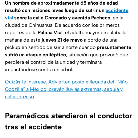
Un hombre de aproximadamente 65 años de edad
resultó con lesiones leves luego de sufrir un
accidente
vial
sobre la calle Coronado y avenida Pacheco
, en la
ciudad de Chihuahua. De acuerdo con los primeros
reportes de la
Policía Vial
, el adulto mayor circulaba la
mañana de este
jueves 21 de mayo
a bordo de una
pickup en sentido de sur a norte cuando
presuntamente
sufrió un ataque epiléptico
, situación que provocó que
perdiera el control de la unidad y terminara
impactándose contra un árbol.
Quizás te interese: Advierten posible llegada del “Niño
Godzilla” a México; prevén lluvias extremas, sequía y
calor intenso
Paramédicos atendieron al conductor
tras el accidente