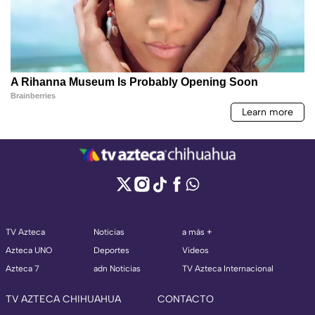
TV Azteca
Noticias
a más +
Azteca UNO
Deportes
Videos
Azteca 7
adn Noticias
TV Azteca Internacional
TV AZTECA CHIHUAHUA
CONTACTO