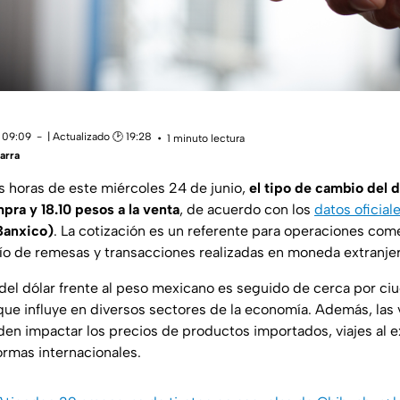
 09:09
| Actualizado 🕑 19:28
1 minuto lectura
arra
s horas de este miércoles 24 de junio,
el tipo de cambio del d
pra y 18.10 pesos a la venta
, de acuerdo con los
datos oficial
Banxico)
. La cotización es un referente para operaciones com
vío de remesas y transacciones realizadas en moneda extranjer
el dólar frente al peso mexicano es seguido de cerca por c
 que influye en diversos sectores de la economía. Además, las 
en impactar los precios de productos importados, viajes al 
ormas internacionales.