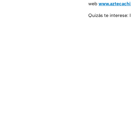
web
www.aztecach
Quizás te interese: