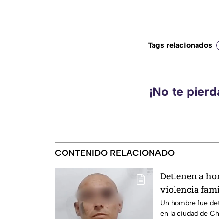
Tags relacionados
¡No te pier
CONTENIDO RELACIONADO
Detienen a ho
violencia fami
ciudad de Ch
Un hombre fue dete
en la ciudad de C