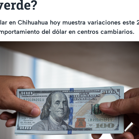
 verde?
ólar en Chihuahua hoy muestra variaciones este 2
omportamiento del dólar en centros cambiarios.