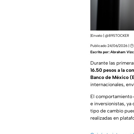
|Envato | @89STOCKER
Publicado 24/06/2026 | 🕑
Escrito por:
Abraham Vizc
Durante las primera
16.50 pesos a la com
Banco de México (
internacionales, en
El comportamiento d
e inversionistas, ya
tipo de cambio pued
realizadas en plataf