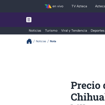
en vivo
TV Azteca
Aztec
Noticias
Turismo
Viral y Tendencia
Deportes
Noticias
Nota
Precio 
Chihuah