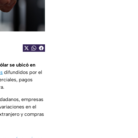
ólar se ubicó en
es
difundidos por el
erciales, pagos
a.
iudadanos, empresas
variaciones en el
extranjero y compras