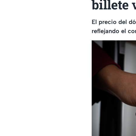
billete
El precio del d
reflejando el c