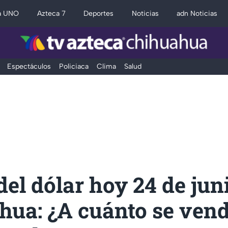
a UNO
Azteca 7
Deportes
Noticias
adn Noticias
Espectáculos
Policiaca
Clima
Salud
del dólar hoy 24 de jun
ua: ¿A cuánto se vend