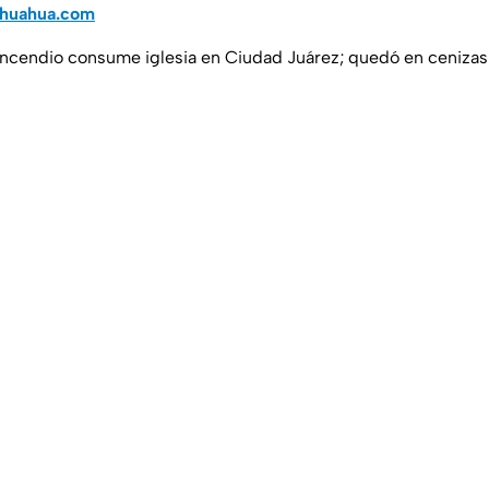
ihuahua.com
 Incendio consume iglesia en Ciudad Juárez; quedó en ceniza