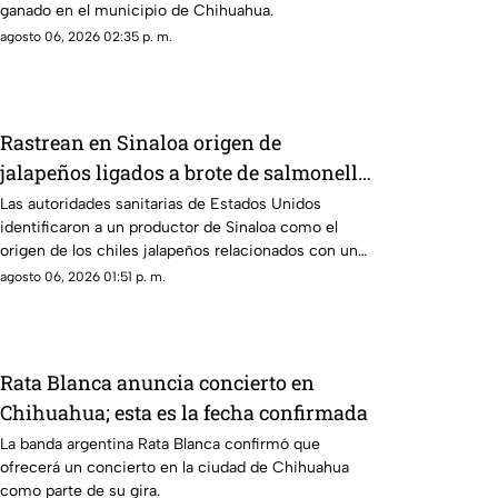
ganado en el municipio de Chihuahua.
agosto 06, 2026 02:35 p. m.
Rastrean en Sinaloa origen de
jalapeños ligados a brote de salmonella
en EU; hay 345 casos en 27 estados
Las autoridades sanitarias de Estados Unidos
identificaron a un productor de Sinaloa como el
origen de los chiles jalapeños relacionados con un
brote de salmonella.
agosto 06, 2026 01:51 p. m.
Rata Blanca anuncia concierto en
Chihuahua; esta es la fecha confirmada
La banda argentina Rata Blanca confirmó que
ofrecerá un concierto en la ciudad de Chihuahua
como parte de su gira.