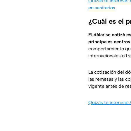
Quizás te interese:
en sanitarios
¿Cuál es el p
El dólar se cotizó e
principales centros
comportamiento que 
internacionales o t
La cotización del d
las remesas y las co
vigente antes de re
Quizás te interese: