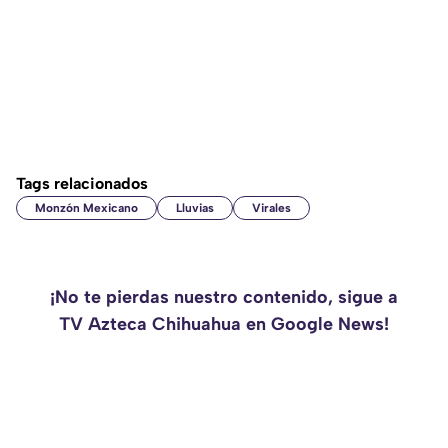
Tags relacionados
Monzón Mexicano
Lluvias
Virales
¡No te pierdas nuestro contenido, sigue a
TV Azteca Chihuahua en Google News!