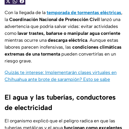
Con la llegada de la
temporada de tormentas eléctricas
,
la
Coordinación Nacional de Protección Civil
lanzó una
advertencia que podría salvar vidas: evitar actividades
como
lavar trastes, bañarse o manipular agua corriente
mientras ocurre una
descarga eléctrica
. Aunque estas
labores parecen inofensivas, las
condiciones climáticas
extremas de una tormenta
pueden convertirlas en un
riesgo grave.
Quizás te interese: Implementarán clases virtuales en
Chihuahua ante brote de sarampión? Esto se sabe
El agua y las tuberías, conductores
de electricidad
El organismo explicó que el peligro radica en que las
tuberías metálicas y el agua
funcionan como excelentes