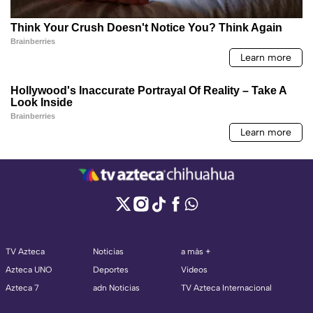
TV Azteca
Noticias
a más +
Azteca UNO
Deportes
Videos
Azteca 7
adn Noticias
TV Azteca Internacional