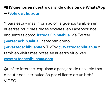
📲 ¡Síguenos en nuestro canal de difusión de WhatsApp!
—>
Solo da clic aquí
Y para esta y más información, síguenos también en
nuestras múltiples redes sociales: en Facebook nos
encuentras como
Azteca Chihuahua
, vía Twitter
@aztecachihuahua
.
Instagram como
@tvaztecachihuahua
y TikTok
@tvaztecachihuahua
o
también visita más notas en nuestro sitio web
www.aztecachihuahua.com
Quizá te interese: expulsan a pasajero de un vuelo tras
discutir con la tripulación por el llanto de un bebé |
VIDEO