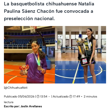
La basquetbolista chihuahuense Natalia
Paulina Sáenz Chacón fue convocada a
preselección nacional.
|@ChihuahuaNoti
Publicado 05/06/2026 | 🕑 13:54
| Actualizado 🕑 17:49
2 minutos
lectura
Escrito por:
Joslin Arellanes