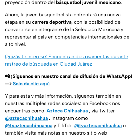
proyección dentro del
básquetbol juvenil mexicano
.
Ahora, la joven basquetbolista enfrentará una nueva
etapa en su
carrera deportiva
, con la posibilidad de
convertirse en integrante de la Selección Mexicana y
representar al país en competencias internacionales de
alto nivel.
Quizás te interese: Encuentran dos osamentas durante
rastreo de búsqueda en Ciudad Juárez
📲 ¡Síguenos en nuestro canal de difusión de WhatsApp!
—>
Solo da clic aquí
Y para esta y más información, síguenos también en
nuestras múltiples redes sociales: en Facebook nos
encuentras como
Azteca Chihuahua
, vía Twitter
@aztecachihuahua
.
Instagram como
@tvaztecachihuahua
y TikTok
@tvaztecachihuahua
o
también visita más notas en nuestro sitio web