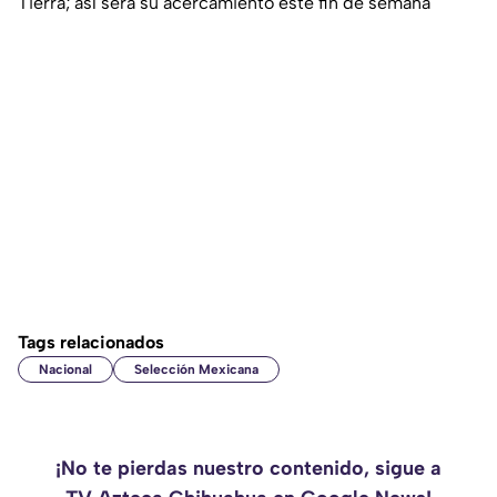
Tierra; así será su acercamiento este fin de semana
Tags relacionados
Nacional
Selección Mexicana
¡No te pierdas nuestro contenido, sigue a