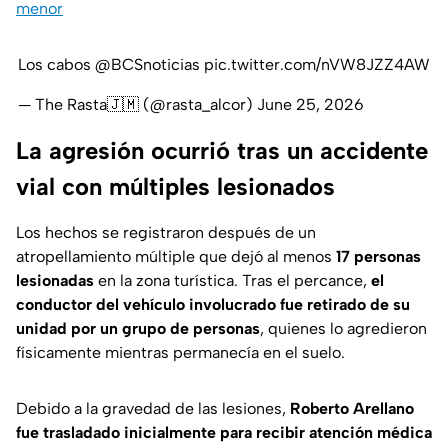
menor
Los cabos
@BCSnoticias
pic.twitter.com/nVW8JZZ4AW
— The Rasta🇯🇲 (@rasta_alcor)
June 25, 2026
La agresión ocurrió tras un accidente
vial con múltiples lesionados
Los hechos se registraron después de un
atropellamiento múltiple que dejó al menos
17 personas
lesionadas
en la zona turística. Tras el percance,
el
conductor del vehículo involucrado fue retirado de su
unidad por un grupo de personas
, quienes lo agredieron
físicamente mientras permanecía en el suelo.
Debido a la gravedad de las lesiones,
Roberto Arellano
fue trasladado inicialmente para recibir atención médica