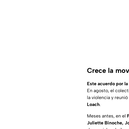
Crece la movi
Este acuerdo por la
En agosto, el colec
la violencia y reuni
Loach
.
Meses antes, en el
Juliette Binoche, 