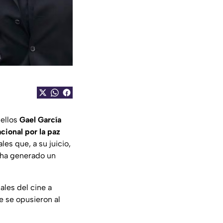
 ellos
Gael García
cional por la paz
les que, a su juicio,
ha generado un
nales del cine a
e se opusieron al