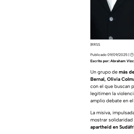
|RRSS
Publicado 09/09/2025 | 🕑
Escrito por:
Abraham Vizc
Un grupo de
más de
Bernal, Olivia Col
con el que buscan 
legitimen la violenc
amplio debate en el 
La misiva, impulsada
mostrar solidaridad 
apartheid en Sudáfr