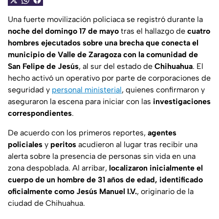
Una fuerte movilización policiaca se registró durante la
noche del domingo 17 de mayo
tras el hallazgo de
cuatro
hombres ejecutados sobre una brecha que conecta el
municipio de Valle de Zaragoza con la comunidad de
San Felipe de Jesús
, al sur del estado de
Chihuahua
. El
hecho activó un operativo por parte de corporaciones de
seguridad y
personal ministerial
, quienes confirmaron y
aseguraron la escena para iniciar con las
investigaciones
correspondientes
.
De acuerdo con los primeros reportes,
agentes
policiales
y
peritos
acudieron al lugar tras recibir una
alerta sobre la presencia de personas sin vida en una
zona despoblada. Al arribar,
localizaron inicialmente el
cuerpo de un hombre de 31 años de edad, identificado
oficialmente como
Jesús Manuel I.V.
, originario de la
ciudad de Chihuahua.