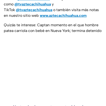
como
@tvaztecachihuahua
y
TikTok
@tvaztecachihuahua
o también visita más notas
en nuestro sitio web
www.aztecachihuahua.com
Quizás te interese: Captan momento en el que hombre
patea carriola con bebé en Nueva York; termina detenido