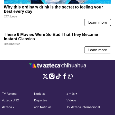
TV Azteca
Noticias
a más +
Azteca UNO
Deportes
Videos
Azteca 7
adn Noticias
TV Azteca Internacional