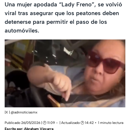
Una mujer apodada “Lady Freno”, se volvió
viral tras asegurar que los peatones deben
detenerse para permitir el paso de los
automóviles.
|X | @adnnoticiasmx
Publicado 26/05/2026 | 🕑 11:09
| Actualizado 🕑 14:42
1 minuto lectura
Escrito por:
Abraham Vizcarra