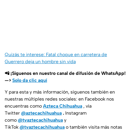
Quizás te interese: Fatal choque en carretera de
Guerrero deja un hombre sin vida
📲 ¡Síguenos en nuestro canal de difusión de WhatsApp!
—>
Solo da clic aquí
Y para esta y más información, síguenos también en
nuestras múltiples redes sociales: en Facebook nos
encuentras como
Azteca Chihuahua
, vía
Twitter
@aztecachihuahua
.
Instagram
como
@tvaztecachihuahua
y
TikTok
@tvaztecachihuahua
o también visita más notas