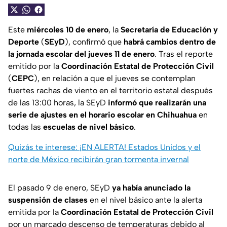
Este
miércoles 10 de enero
, la
Secretaría de Educación y
Deporte
(
SEyD
), confirmó que
habrá cambios dentro de
la jornada escolar del jueves 11 de enero
. Tras el reporte
emitido por la
Coordinación Estatal de Protección Civil
(
CEPC
), en relación a que el jueves se contemplan
fuertes rachas de viento en el territorio estatal después
de las 13:00 horas, la SEyD
informó que realizarán una
serie de ajustes en el horario escolar en Chihuahua
en
todas las
escuelas de nivel básico
.
Quizás te interese: ¡EN ALERTA! Estados Unidos y el
norte de México recibirán gran tormenta invernal
El pasado 9 de enero, SEyD
ya había anunciado la
suspensión de clases
en el nivel básico ante la alerta
emitida por la
Coordinación Estatal de Protección Civil
por un marcado descenso de temperaturas debido al