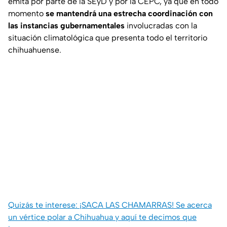
emita por parte de la SEyD y por la CEPC, ya que en todo
momento
se mantendrá una estrecha coordinación con
las instancias gubernamentales
involucradas con la
situación climatológica que presenta todo el territorio
chihuahuense.
Quizás te interese: ¡SACA LAS CHAMARRAS! Se acerca
un vértice polar a Chihuahua y aquí te decimos que