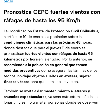
hacer
Pronostica CEPC fuertes vientos con
ráfagas de hasta los 95 Km/h
La
Coordinación Estatal de Protección Civil Chihuahua
,
alertó este 10 de enero a la población sobre las
condiciones climáticas para las próximas 48 horas
,
donde destaca que para el jueves 11 de enero se
pronostican
fuertes vientos con ráfagas de hasta 95
kilómetros por hora
en la entidad. Por lo anterior,
se
recomienda a la población en general que tomen
medidas preventivas
como asegurar las láminas de los
techos,
no dejar objetos sueltos en azoteas
,
sujetar
tinacos
y
tapas
para que estas no se vuelen.
También se invita a
dar mantenimiento a letreros y
anuncios
espectaculares
, ya sean estructuras sólidas o
lonas y hules, no transitar por zonas donde se observen