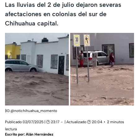
Las lluvias del 2 de julio dejaron severas
afectaciones en colonias del sur de
Chihuahua capital.
|IG @notichihuahua_momento
Publicado 02/07/2025 | 🕑 23:17
| Actualizado 🕑 20:04
2 minutos
lectura
Escrito por:
Alán Hernández