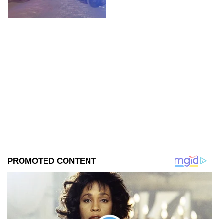
Cuauhtémoc.