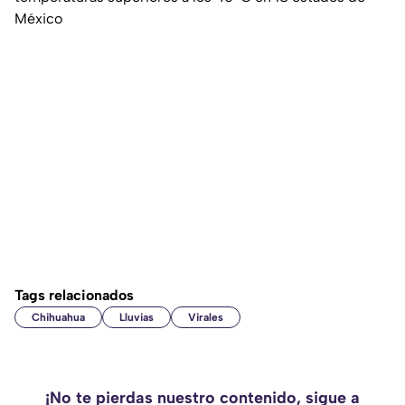
México
Tags relacionados
Chihuahua
Lluvias
Virales
¡No te pierdas nuestro contenido, sigue a