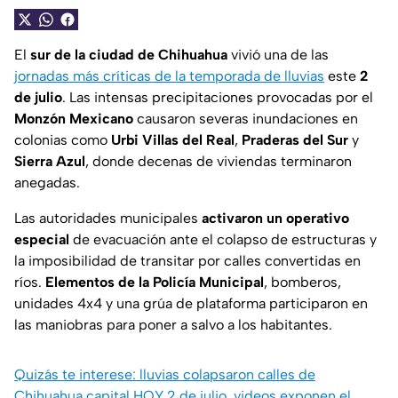
El
sur de la ciudad de Chihuahua
vivió una de las
jornadas más críticas de la temporada de lluvias
este
2
de julio
. Las intensas precipitaciones provocadas por el
Monzón Mexicano
causaron severas inundaciones en
colonias como
Urbi Villas del Real
,
Praderas del Sur
y
Sierra Azul
, donde decenas de viviendas terminaron
anegadas.
Las autoridades municipales
activaron un operativo
especial
de evacuación ante el colapso de estructuras y
la imposibilidad de transitar por calles convertidas en
ríos.
Elementos de la Policía Municipal
, bomberos,
unidades 4x4 y una grúa de plataforma participaron en
las maniobras para poner a salvo a los habitantes.
Quizás te interese: lluvias colapsaron calles de
Chihuahua capital HOY 2 de julio, videos exponen el