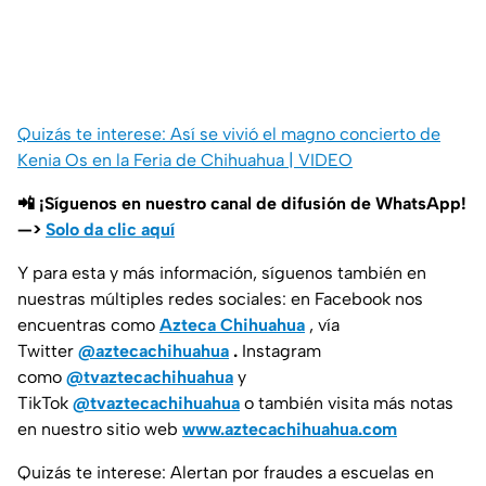
Quizás te interese: Así se vivió el magno concierto de
Kenia Os en la Feria de Chihuahua | VIDEO
📲 ¡Síguenos en nuestro canal de difusión de WhatsApp!
—>
Solo da clic aquí
Y para esta y más información, síguenos también en
nuestras múltiples redes sociales: en Facebook nos
encuentras como
Azteca Chihuahua
, vía
Twitter
@aztecachihuahua
.
Instagram
como
@tvaztecachihuahua
y
TikTok
@tvaztecachihuahua
o también visita más notas
en nuestro sitio web
www.aztecachihuahua.com
Quizás te interese: Alertan por fraudes a escuelas en