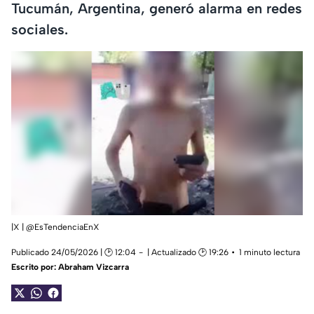
Tucumán, Argentina, generó alarma en redes
sociales.
|X | @EsTendenciaEnX
Publicado 24/05/2026 | 🕑 12:04
| Actualizado 🕑 19:26
1 minuto lectura
Escrito por:
Abraham Vizcarra