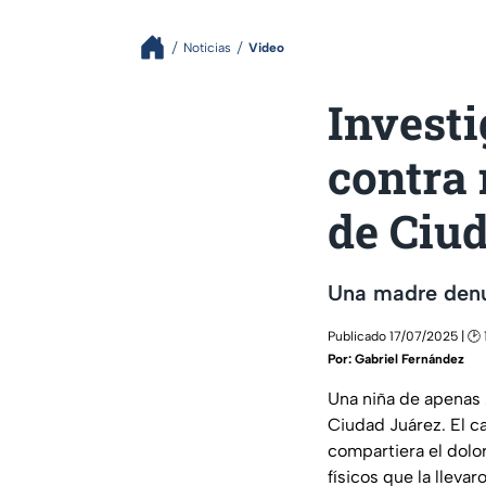
Noticias
Video
Invest
contra 
de Ciu
Una madre denun
Publicado 17/07/2025 | 🕑
Por:
Gabriel Fernández
Una niña de apenas 
Ciudad Juárez. El c
compartiera el dolo
físicos que la lleva