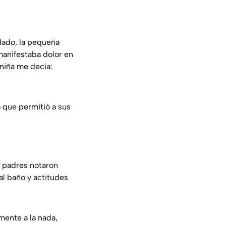
dado, la pequeña
manifestaba dolor en
niña me decía:
o que permitió a sus
s padres notaron
al baño y actitudes
mente a la nada,