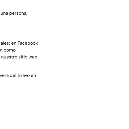
guna persona,
iales: en Facebook
am como
 nuestro sitio web
ivera del Bravo en