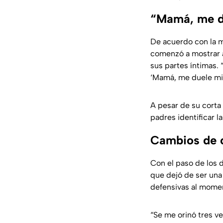
“Mamá, me du
De acuerdo con la m
comenzó a mostrar a
sus partes íntimas. 
‘Mamá, me duele mi 
A pesar de su corta
padres identificar l
Cambios de c
Con el paso de los 
que dejó de ser una 
defensivas al momen
“
Se me orinó tres ve