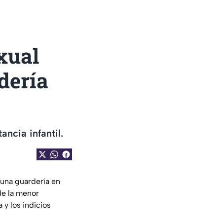
xual
dería
ncia infantil.
 una guardería en
de la menor
y los indicios