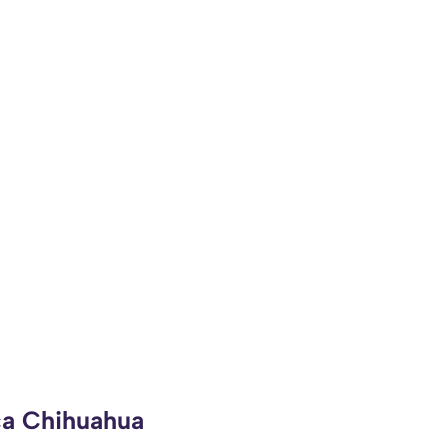
ca Chihuahua