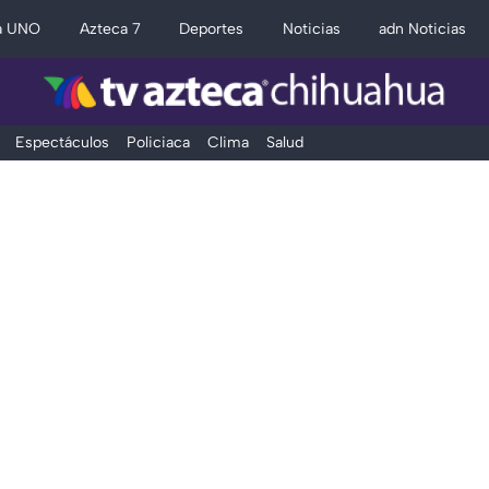
a UNO
Azteca 7
Deportes
Noticias
adn Noticias
Espectáculos
Policiaca
Clima
Salud