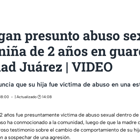
igan presunto abuso se
niña de 2 años en guar
dad Juárez | VIDEO
cia que su hija fue víctima de abuso en una esta
 18:00
| Actualizado 🕑 14:08
2 años fue presuntamente víctima de abuso sexual dentro de
aso ha conmocionado a la comunidad, luego de que la madre 
roso testimonio sobre el cambio de comportamiento de su hija 
ron a sospechar de una agresión.