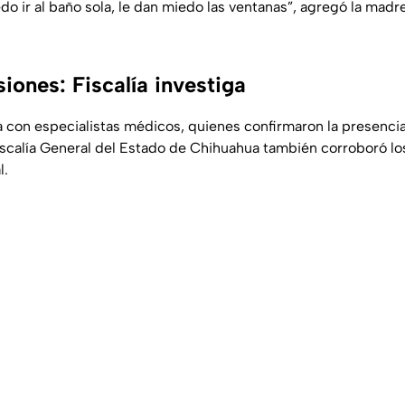
o ir al baño sola, le dan miedo las ventanas
”, agregó la madr
iones: Fiscalía investiga
a con especialistas médicos, quienes confirmaron la presencia
Fiscalía General del Estado de Chihuahua también corroboró lo
l.