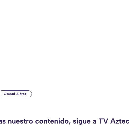
Ciudad Juárez
das nuestro contenido, sigue a TV Azte