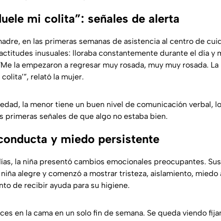
ele mi colita”: señales de alerta
adre, en las primeras semanas de asistencia al centro de cui
ctitudes inusuales: lloraba constantemente durante el día y 
“
Me la empezaron a regresar muy rosada, muy muy rosada. La 
colita’
”, relató la mujer.
 edad, la menor tiene un buen nivel de comunicación verbal, l
as primeras señales de que algo no estaba bien.
onducta y miedo persistente
días, la niña presentó cambios emocionales preocupantes. Su
niña alegre y comenzó a mostrar tristeza, aislamiento, miedo 
to de recibir ayuda para su higiene.
ces en la cama en un solo fin de semana. Se queda viendo fija