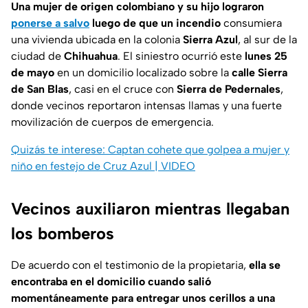
Una mujer de origen colombiano y su hijo lograron
ponerse a salvo
luego de que un incendio
consumiera
una vivienda ubicada en la colonia
Sierra Azul
, al sur de la
ciudad de
Chihuahua
. El siniestro ocurrió este
lunes 25
de mayo
en un domicilio localizado sobre la
calle Sierra
de San Blas
, casi en el cruce con
Sierra de Pedernales
,
donde vecinos reportaron intensas llamas y una fuerte
movilización de cuerpos de emergencia.
Quizás te interese: Captan cohete que golpea a mujer y
niño en festejo de Cruz Azul | VIDEO
Vecinos auxiliaron mientras llegaban
los bomberos
De acuerdo con el testimonio de la propietaria,
ella se
encontraba en el domicilio cuando salió
momentáneamente para entregar unos cerillos a una