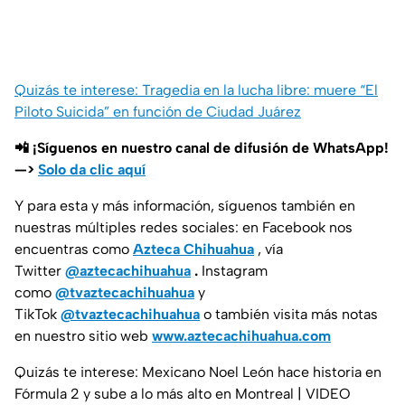
Quizás te interese: Tragedia en la lucha libre: muere “El
Piloto Suicida” en función de Ciudad Juárez
📲 ¡Síguenos en nuestro canal de difusión de WhatsApp!
—>
Solo da clic aquí
Y para esta y más información, síguenos también en
nuestras múltiples redes sociales: en Facebook nos
encuentras como
Azteca Chihuahua
, vía
Twitter
@aztecachihuahua
.
Instagram
como
@tvaztecachihuahua
y
TikTok
@tvaztecachihuahua
o también visita más notas
en nuestro sitio web
www.aztecachihuahua.com
Quizás te interese: Mexicano Noel León hace historia en
Fórmula 2 y sube a lo más alto en Montreal | VIDEO