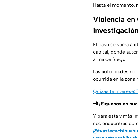
Hasta el momento,
Violencia en
investigació
El caso se suma a
o
capital, donde auto
arma de fuego.
Las autoridades no 
ocurrida en la zona
Quizás te interese:
📲 ¡Síguenos en nu
Y para esta y más i
nos encuentras co
@tvaztecachihuahu