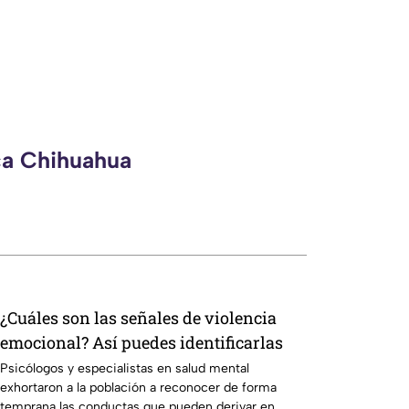
ca Chihuahua
¿Cuáles son las señales de violencia
emocional? Así puedes identificarlas
Psicólogos y especialistas en salud mental
exhortaron a la población a reconocer de forma
temprana las conductas que pueden derivar en