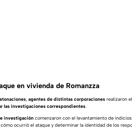
taque en vivienda de Romanzza
etonaciones
,
agentes de distintas corporaciones
realizaron 
ar las investigaciones correspondientes
.
de investigación
comenzaron con el levantamiento de indicios 
 cómo ocurrió el ataque y determinar la identidad de los resp