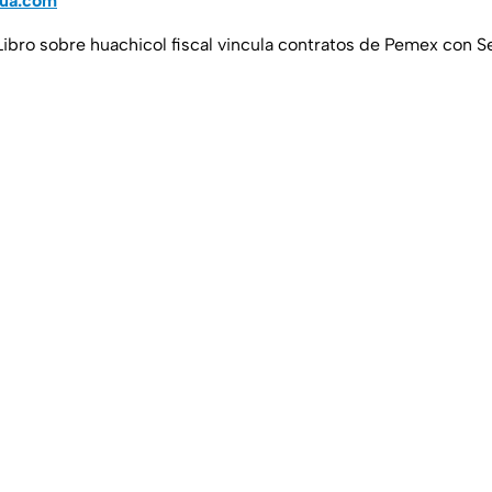
hua.com
 Libro sobre huachicol fiscal vincula contratos de Pemex con 