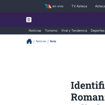
en vivo
TV Azteca
Aztec
Noticias
Turismo
Viral y Tendencia
Deportes
Noticias
Nota
Identif
Romanz