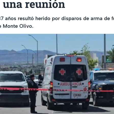
e una reunión
 años resultó herido por disparos de arma de f
o Monte Olivo.