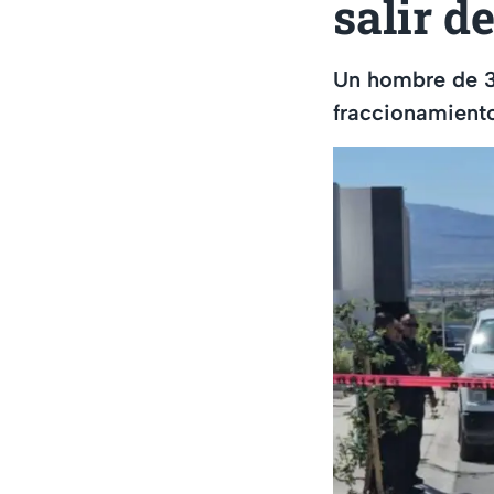
salir d
Un hombre de 37
fraccionamient