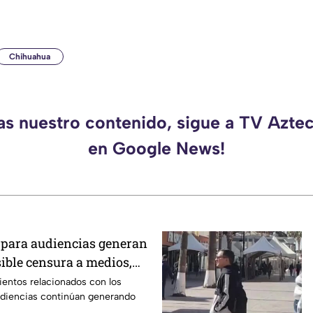
Chihuahua
das nuestro contenido, sigue a TV Azte
en Google News!
para audiencias generan
sible censura a medios,
ientos relacionados con los
udiencias continúan generando