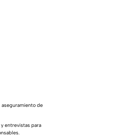
el aseguramiento de
y entrevistas para
onsables.