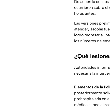
De acuerdo con los
ocurrieron sobre el
horas antes.
Las versiones prelim
atender,
Jacobo fue
logró regresar al in
los números de eme
¿Qué lesione
Autoridades informa
necesaria la interv
Elementos de la Pol
posteriormente soli
prehospitalaria en e
médica especializad