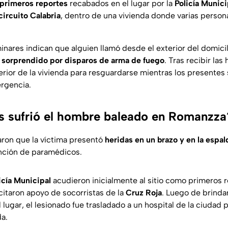
primeros reportes
recabados en el lugar por la
Policía Munici
circuito Calabria
, dentro de una vivienda donde varias perso
inares indican que alguien llamó desde el exterior del domicilio
 sorprendido por disparos de arma de fuego
. Tras recibir las
terior de la vivienda para resguardarse mientras los presentes
rgencia.
s sufrió el hombre baleado en Romanzza
ron que la víctima presentó
heridas en un brazo y en la espal
ención de paramédicos.
icía Municipal
acudieron inicialmente al sitio como primeros 
citaron apoyo de socorristas de la
Cruz Roja
. Luego de brinda
l lugar, el lesionado fue trasladado a un hospital de la ciudad 
a.