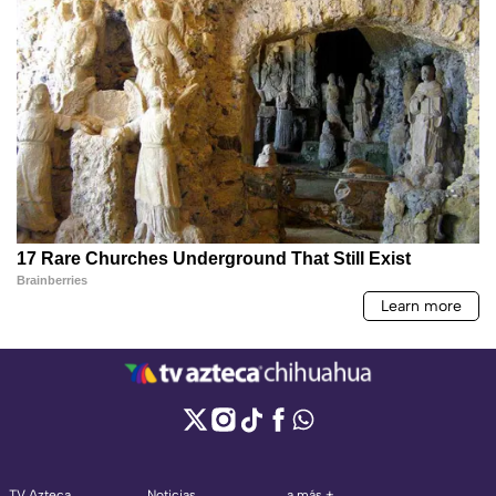
TV Azteca
Noticias
a más +