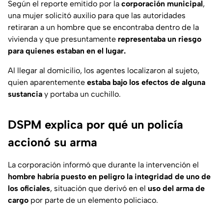
Según el reporte emitido por la
corporación municipal
,
una mujer solicitó auxilio para que las autoridades
retiraran a un hombre que se encontraba dentro de la
vivienda y que presuntamente
representaba un riesgo
para quienes estaban en el lugar.
Al llegar al domicilio, los agentes localizaron al sujeto,
quien aparentemente
estaba bajo los efectos de alguna
sustancia
y portaba un cuchillo.
DSPM explica por qué un policía
accionó su arma
La corporación informó que durante la intervención el
hombre habría puesto en peligro la integridad de uno de
los oficiales
, situación que derivó en el
uso del arma de
cargo
por parte de un elemento policiaco.