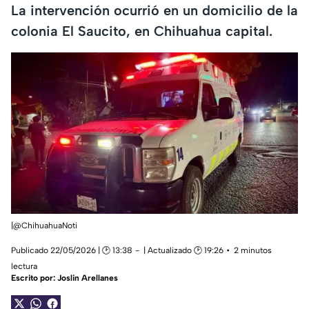
La intervención ocurrió en un domicilio de la
colonia El Saucito, en Chihuahua capital.
|@ChihuahuaNoti
Publicado 22/05/2026 | 🕑 13:38
| Actualizado 🕑 19:26
2 minutos
lectura
Escrito por:
Joslin Arellanes