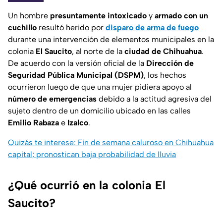
Un hombre
presuntamente intoxicado
y
armado con un
cuchillo
resultó herido por
disparo de arma de fuego
durante una intervención de elementos municipales en la
colonia
El Saucito
, al norte de la
ciudad de Chihuahua
.
De acuerdo con la versión oficial de la
Dirección de
Seguridad Pública Municipal (DSPM)
, los hechos
ocurrieron luego de que una mujer pidiera apoyo al
número de emergencias
debido a la actitud agresiva del
sujeto dentro de un domicilio ubicado en las calles
Emilio Rabaza
e
Izalco
.
Quizás te interese: Fin de semana caluroso en Chihuahua
capital; pronostican baja probabilidad de lluvia
¿Qué ocurrió en la colonia El
Saucito?