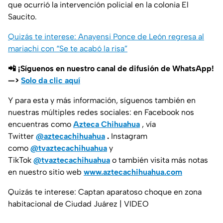
que ocurrió la intervención policial en la colonia El
Saucito.
Quizás te interese: Anayensi Ponce de León regresa al
mariachi con “Se te acabó la risa”
📲 ¡Síguenos en nuestro canal de difusión de WhatsApp!
—>
Solo da clic aquí
Y para esta y más información, síguenos también en
nuestras múltiples redes sociales: en Facebook nos
encuentras como
Azteca Chihuahua
, vía
Twitter
@aztecachihuahua
.
Instagram
como
@tvaztecachihuahua
y
TikTok
@tvaztecachihuahua
o también visita más notas
en nuestro sitio web
www.aztecachihuahua.com
Quizás te interese: Captan aparatoso choque en zona
habitacional de Ciudad Juárez | VIDEO