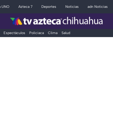
a UNO
Azteca 7
Deportes
Noticias
adn Noticias
Espectáculos
Policiaca
Clima
Salud