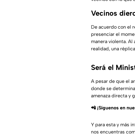
Vecinos diero
De acuerdo con el re
presenciar el momen
manera violenta. Al 
realidad, una réplic
Será el Minis
A pesar de que el ar
donde se determinar
amenaza directa y g
📲 ¡Síguenos en nu
Y para esta y más i
nos encuentras co