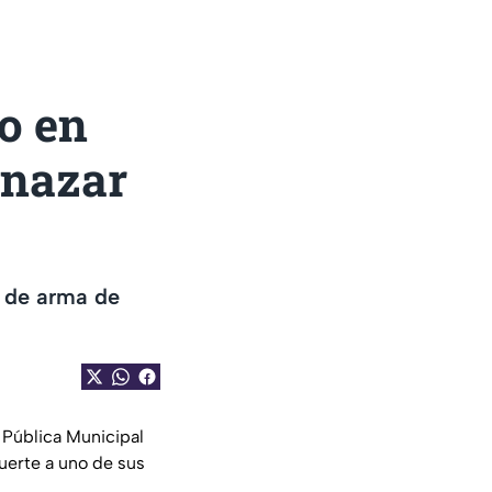
o en
enazar
a de arma de
 Pública Municipal
uerte a uno de sus