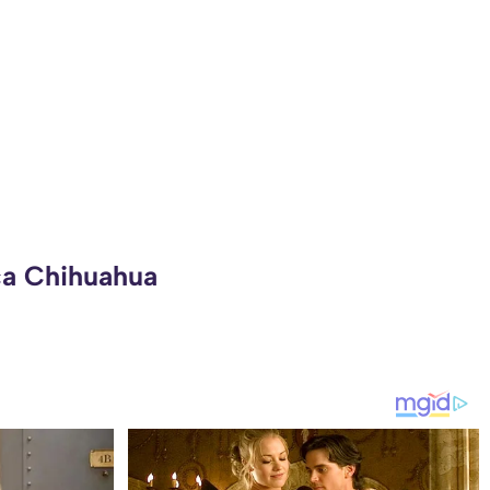
ca Chihuahua