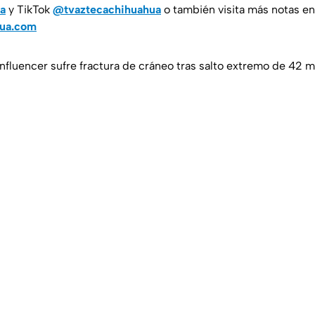
a
y TikTok
@tvaztecachihuahua
o también visita más notas en
hua.com
influencer sufre fractura de cráneo tras salto extremo de 42 m