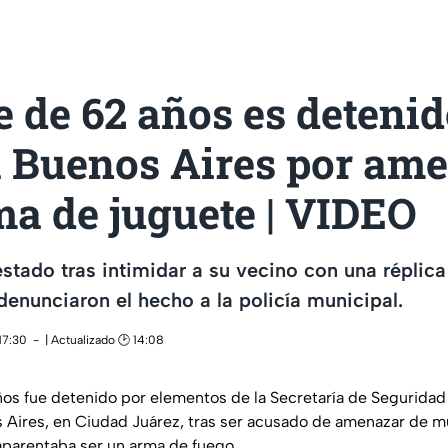
 de 62 años es detenid
a Buenos Aires por am
a de juguete | VIDEO
estado tras intimidar a su vecino con una réplic
denunciaron el hecho a la policía municipal.
17:30
| Actualizado 🕑 14:08
s fue detenido por elementos de la Secretaría de Seguridad
s Aires, en Ciudad Juárez, tras ser acusado de amenazar de m
aparentaba ser un arma de fuego.