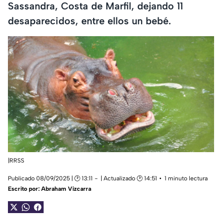
Sassandra, Costa de Marfil, dejando 11
desaparecidos, entre ellos un bebé.
|RRSS
Publicado 08/09/2025 | 🕑 13:11
| Actualizado 🕑 14:51
1 minuto lectura
Escrito por:
Abraham Vizcarra