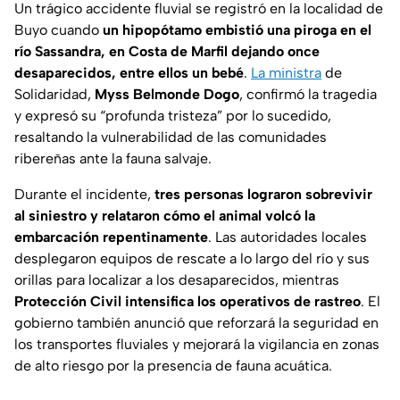
Un trágico accidente fluvial se registró en la localidad de
Buyo cuando
un hipopótamo embistió una piroga en el
río Sassandra, en Costa de Marfil dejando once
desaparecidos, entre ellos un bebé
.
La ministra
de
Solidaridad,
Myss Belmonde Dogo
, confirmó la tragedia
y expresó su
“profunda tristeza”
por lo sucedido,
resaltando la vulnerabilidad de las comunidades
ribereñas ante la fauna salvaje.
Durante el incidente,
tres personas lograron sobrevivir
al siniestro y relataron cómo el animal volcó la
embarcación repentinamente
. Las autoridades locales
desplegaron equipos de rescate a lo largo del río y sus
orillas para localizar a los desaparecidos, mientras
Protección Civil
intensifica los operativos de rastreo
. El
gobierno también anunció que reforzará la seguridad en
los transportes fluviales y mejorará la vigilancia en zonas
de alto riesgo por la presencia de fauna acuática.