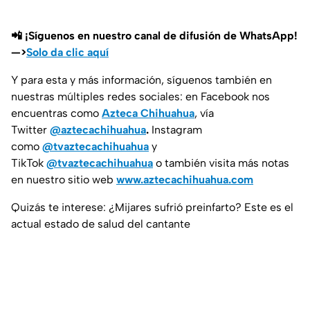
📲 ¡Síguenos en nuestro canal de difusión de WhatsApp!
—>
Solo da clic aquí
Y para esta y más información, síguenos también en
nuestras múltiples redes sociales: en Facebook nos
encuentras como
Azteca Chihuahua
, vía
Twitter
@aztecachihuahua
.
Instagram
como
@tvaztecachihuahua
y
TikTok
@tvaztecachihuahua
o también visita más notas
en nuestro sitio web
www.aztecachihuahua.com
Quizás te interese: ¿Mijares sufrió preinfarto? Este es el
actual estado de salud del cantante