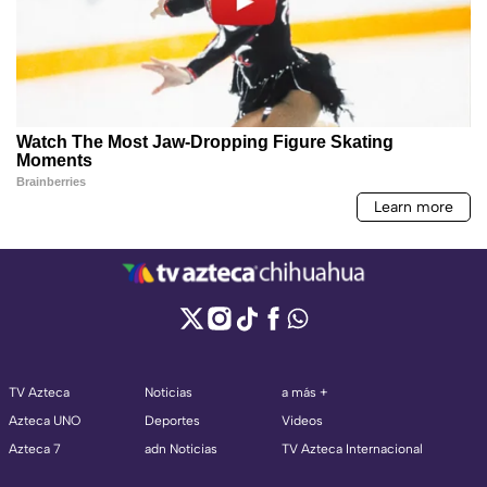
TV Azteca
Noticias
a más +
Azteca UNO
Deportes
Videos
Azteca 7
adn Noticias
TV Azteca Internacional