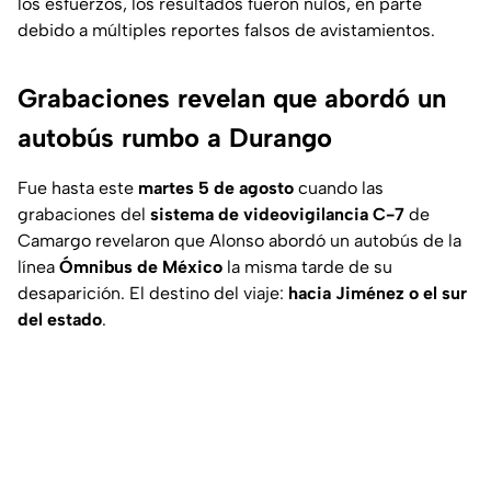
los esfuerzos, los resultados fueron nulos, en parte
debido a múltiples reportes falsos de avistamientos.
Grabaciones revelan que abordó un
autobús rumbo a Durango
Fue hasta este
martes 5 de agosto
cuando las
grabaciones del
sistema de videovigilancia C-7
de
Camargo revelaron que Alonso abordó un autobús de la
línea
Ómnibus de México
la misma tarde de su
desaparición. El destino del viaje:
hacia Jiménez o el sur
del estado
.