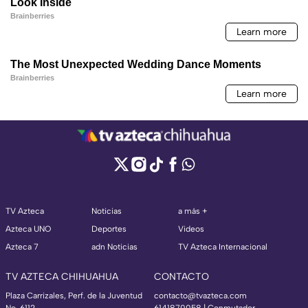
TV Azteca
Noticias
a más +
Azteca UNO
Deportes
Videos
Azteca 7
adn Noticias
TV Azteca Internacional
TV AZTECA CHIHUAHUA
CONTACTO
Plaza Carrizales, Perf. de la Juventud
contacto@tvazteca.com