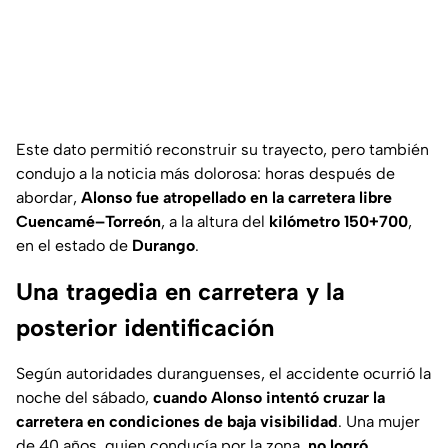
Este dato permitió reconstruir su trayecto, pero también
condujo a la noticia más dolorosa: horas después de
abordar,
Alonso fue atropellado en la carretera libre
Cuencamé–Torreón
, a la altura del
kilómetro 150+700
,
en el estado de
Durango
.
Una tragedia en carretera y la
posterior identificación
Según autoridades duranguenses, el accidente ocurrió la
noche del sábado,
cuando Alonso intentó cruzar la
carretera en condiciones de baja visibilidad
. Una mujer
de 40 años, quien conducía por la zona,
no logró