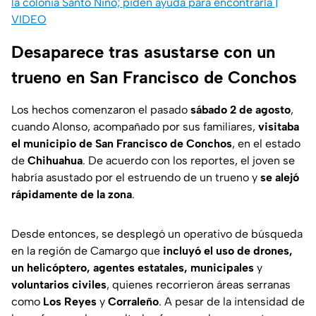
la colonia Santo Niño; piden ayuda para encontrarla |
VIDEO
Desaparece tras asustarse con un
trueno en San Francisco de Conchos
Los hechos comenzaron el pasado
sábado 2 de agosto
,
cuando Alonso, acompañado por sus familiares,
visitaba
el municipio de San Francisco de Conchos
, en el estado
de
Chihuahua
. De acuerdo con los reportes, el joven se
habría asustado por el estruendo de un trueno y
se alejó
rápidamente de la zona
.
Desde entonces, se desplegó un operativo de búsqueda
en la región de Camargo que
incluyó el uso de drones,
un helicóptero, agentes estatales, municipales
y
voluntarios civiles
, quienes recorrieron áreas serranas
como
Los Reyes
y
Corraleño
. A pesar de la intensidad de