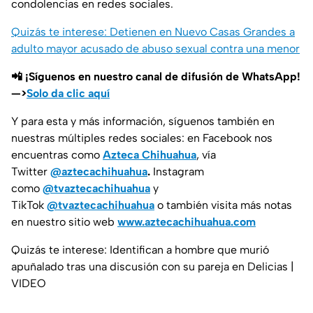
condolencias en redes sociales.
Quizás te interese: Detienen en Nuevo Casas Grandes a
adulto mayor acusado de abuso sexual contra una menor
📲 ¡Síguenos en nuestro canal de difusión de WhatsApp!
—>
Solo da clic aquí
Y para esta y más información, síguenos también en
nuestras múltiples redes sociales: en Facebook nos
encuentras como
Azteca Chihuahua
, vía
Twitter
@aztecachihuahua
.
Instagram
como
@tvaztecachihuahua
y
TikTok
@tvaztecachihuahua
o también visita más notas
en nuestro sitio web
www.aztecachihuahua.com
Quizás te interese: Identifican a hombre que murió
apuñalado tras una discusión con su pareja en Delicias |
VIDEO