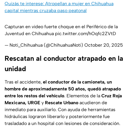
Quizás te interese: Atropellan a mujer en Chihuahua
capital mientras cruzaba paso peatonal
Capturan en video fuerte choque en el Periférico de la
Juventud en Chihuahua
pic.twitter.com/hOqfc2ZVtD
— Noti_Chihuahua (@ChihuahuaNoti)
October 20, 2025
Rescatan al conductor atrapado en la
unidad
Tras el accidente,
el conductor de la camioneta, un
hombre de aproximadamente 50 años, quedó atrapado
entre los restos del vehículo
. Elementos de la
Cruz Roja
Mexicana, URGE
y
Rescate Urbano
acudieron de
inmediato para auxiliarlo. Con ayuda de herramientas
hidráulicas lograron liberarlo y posteriormente fue
trasladado a un hospital con lesiones de consideración.