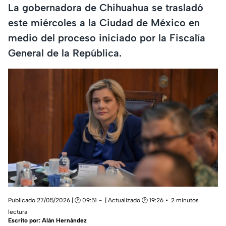
La gobernadora de Chihuahua se trasladó
este miércoles a la Ciudad de México en
medio del proceso iniciado por la Fiscalía
General de la República.
Publicado 27/05/2026 | 🕑 09:51
| Actualizado 🕑 19:26
2 minutos
lectura
Escrito por:
Alán Hernández