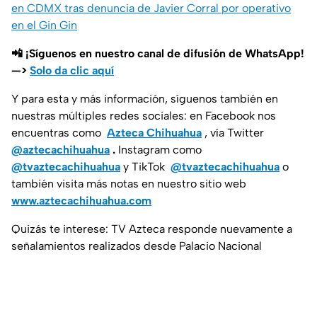
en CDMX tras denuncia de Javier Corral por operativo
en el Gin Gin
📲 ¡Síguenos en nuestro canal de difusión de WhatsApp!
—>
Solo da clic aquí
Y para esta y más información, síguenos también en
nuestras múltiples redes sociales: en Facebook nos
encuentras como
Azteca Chihuahua
, vía Twitter
@aztecachihuahua
.
Instagram como
@tvaztecachihuahua
y TikTok
@tvaztecachihuahua
o
también visita más notas en nuestro sitio web
www.aztecachihuahua.com
Quizás te interese: TV Azteca responde nuevamente a
señalamientos realizados desde Palacio Nacional