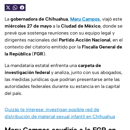
La
gobernadora de Chihuahua
,
Maru Campos
, viajó este
miércoles
27 de mayo
a la
Ciudad de México
, donde se
prevé que sostenga reuniones con su equipo legal y
dirigentes nacionales del
Partido Acción Nacional
, en el
contexto del citatorio emitido por la
Fiscalía General de
la República
(
FGR
).
La mandataria estatal enfrenta una
carpeta de
investigación federal
y analiza, junto con sus abogados,
las medidas jurídicas que podrían presentarse ante las
autoridades federales durante su estancia en la capital
del país.
Quizás te interese: investigan posible red de
distribución de material sexual infantil en Chihuahua
Maru Campos acudiría a la FGR en