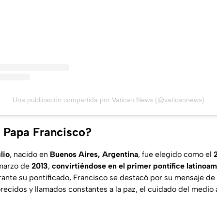
Una publicación compartida por Vatican News (@vaticannews)
l Papa Francisco?
lio
, nacido en
Buenos Aires, Argentina
, fue elegido como el
marzo de
2013
,
convirtiéndose en el primer pontífice latinoa
rante su pontificado, Francisco se destacó por su mensaje de
recidos y llamados constantes a la paz, el cuidado del medio 