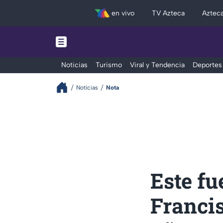
en vivo
TV Azteca
Aztec
Noticias
Turismo
Viral y Tendencia
Deportes
Noticias
Nota
Este fu
Francis