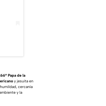
266° Papa de la
mericano
y jesuita en
 humildad, cercanía
ambiente y la