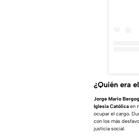
¿Quién era e
Jorge Mario Bergog
Iglesia Católica
en 
ocupar el cargo. Du
con los más desfavo
justicia social.