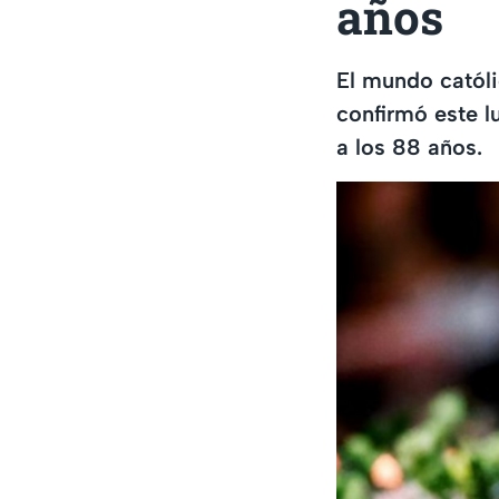
años
El mundo católi
confirmó este lu
a los 88 años.