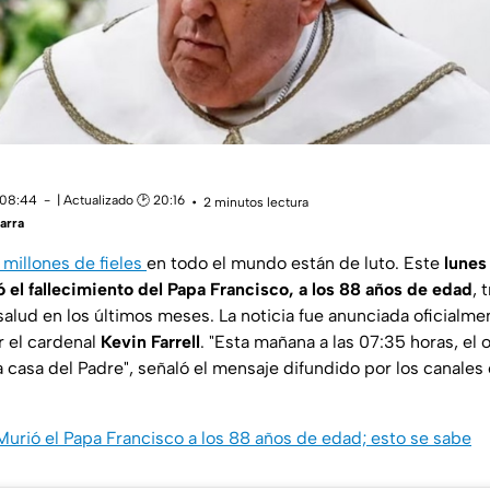
 08:44
| Actualizado 🕑 20:16
2 minutos lectura
arra
millones de fieles
en todo el mundo están de luto. Este
lunes
ó el fallecimiento del Papa Francisco, a los 88 años de edad
, 
alud en los últimos meses. La noticia fue anunciada oficialme
 el cardenal
Kevin Farrell
.
"Esta mañana a las 07:35 horas, el
a casa del Padre"
, señaló el mensaje difundido por los canales 
 Murió el Papa Francisco a los 88 años de edad; esto se sabe