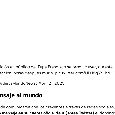
rición en público del Papa Francisco se produjo ayer, durante la 
cción, horas después murió.
pic.twitter.com/UDJ6gYnLbN
(@AlertaMundoNews)
April 21, 2025
nsaje al mundo
 de comunicarse con los creyentes a través de redes sociales,
 mensaje en su cuenta oficial de X (antes Twitter)
el domingo