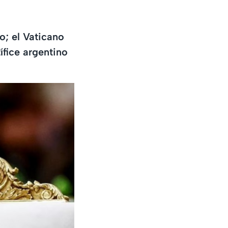
o; el Vaticano
ífice argentino