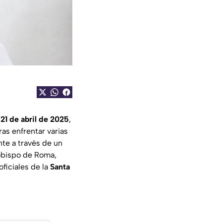
 21 de abril de 2025
,
tras enfrentar varias
nte a través de un
 obispo de Roma,
oficiales de la
Santa