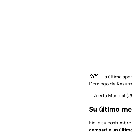
🇻🇦 | La última apa
Domingo de Resurre
— Alerta Mundial 
Su último me
Fiel a su costumbre
compartió un último