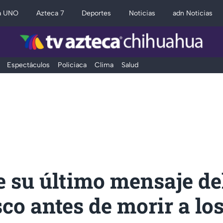
a UNO
Azteca 7
Deportes
Noticias
adn Noticias
Espectáculos
Policiaca
Clima
Salud
e su último mensaje de
co antes de morir a los