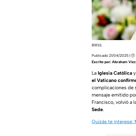
|RRSS
Publicado 21/04/2025 | 🕑
Escrito por:
Abraham Vizc
La
Iglesia Católica
y
el Vaticano confirm
complicaciones de s
mensaje emitido por
Francisco, volvió a l
Sede
.
Quizás te interese: