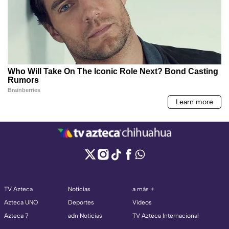
TV Azteca
Noticias
a más +
Azteca UNO
Deportes
Videos
Azteca 7
adn Noticias
TV Azteca Internacional