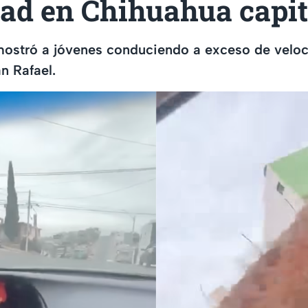
dad en Chihuahua capit
mostró a jóvenes conduciendo a exceso de veloc
n Rafael.