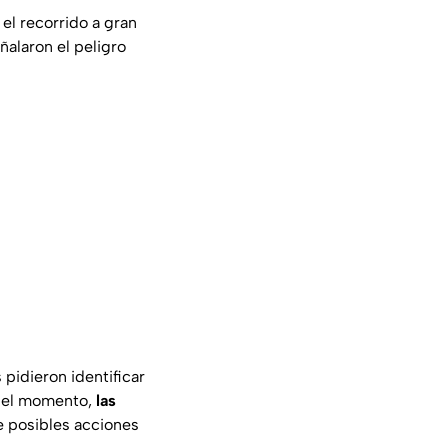
el recorrido a gran
ñalaron el peligro
pidieron identificar
ta el momento,
las
e posibles acciones