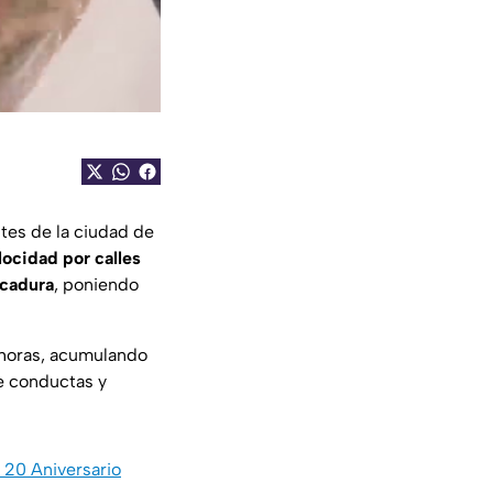
tes de la ciudad de
ocidad por calles
lcadura
, poniendo
 horas, acumulando
e conductas y
a 20 Aniversario