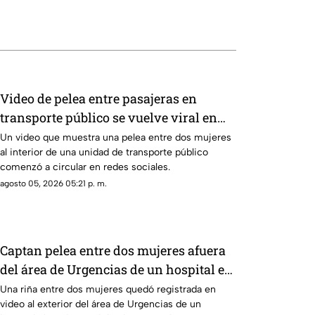
Video de pelea entre pasajeras en
transporte público se vuelve viral en
redes sociales
Un video que muestra una pelea entre dos mujeres
al interior de una unidad de transporte público
comenzó a circular en redes sociales.
agosto 05, 2026 05:21 p. m.
Captan pelea entre dos mujeres afuera
del área de Urgencias de un hospital en
Chihuahua | VIDEO
Una riña entre dos mujeres quedó registrada en
video al exterior del área de Urgencias de un