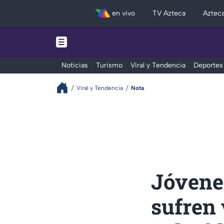
en vivo
TV Azteca
Aztec
Noticias
Turismo
Viral y Tendencia
Deportes
Viral y Tendencia
Nota
Jóvene
sufren 