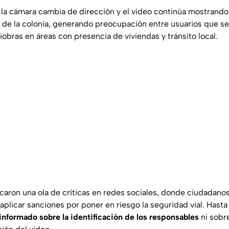
a cámara cambia de dirección y el video continúa mostrando 
s de la colonia, generando preocupación entre usuarios que se
obras en áreas con presencia de viviendas y tránsito local.
aron una ola de críticas en redes sociales, donde ciudadanos 
 aplicar sanciones por poner en riesgo la seguridad vial. Has
informado sobre la identificación de los responsables
ni sobr