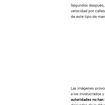
Segundos después, l
velocidad por calle
de este tipo de mani
Las imágenes provoc
a los involucrados y
autoridades no han 