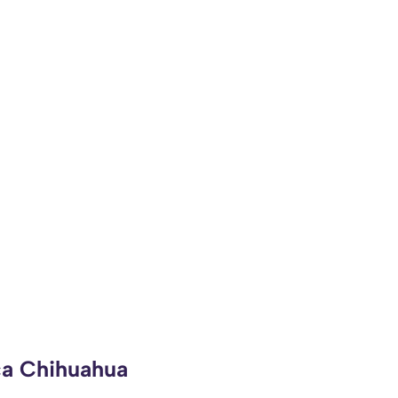
ca Chihuahua