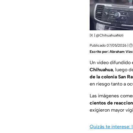
|X | @ChihuahuaNoti
Publicado 07/05/2026 | 🕑 
Escrito por:
Abraham Vizc
Un video difundido
Chihuahua
, luego 
de la colonia San Ra
en riesgo tanto a o
Las imágenes comen
cientos de reaccio
exigieron mayor vig
Quizás te interese: 