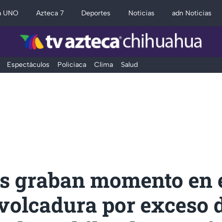
a UNO
Azteca 7
Deportes
Noticias
adn Noticias
Espectáculos
Policiaca
Clima
Salud
s graban momento en e
volcadura por exceso 