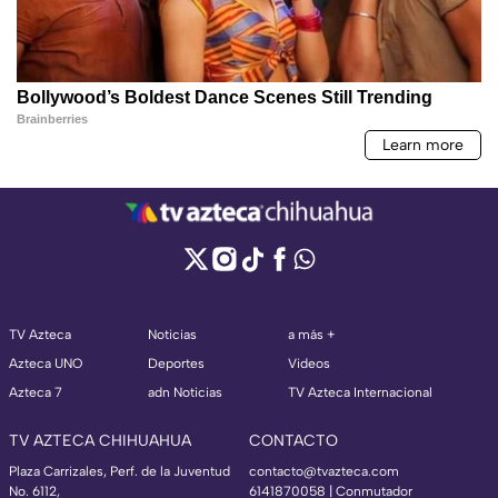
TV Azteca
Noticias
a más +
Azteca UNO
Deportes
Videos
Azteca 7
adn Noticias
TV Azteca Internacional
TV AZTECA CHIHUAHUA
CONTACTO
Plaza Carrizales, Perf. de la Juventud
contacto@tvazteca.com
No. 6112,
6141870058 | Conmutador