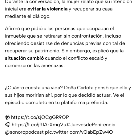
Durante la conversación, la mujer relató que su intención
inicial era
evitar la violencia
y recuperar su casa
mediante el diálogo.
Afirmó que pidió a las personas que ocupaban el
inmueble que se retiraran sin confrontación, incluso
ofreciendo desistirse de denuncias previas con tal de
recuperar su patrimonio. Sin embargo, explicó que la
situación cambió
cuando el conflicto escaló y
comenzaron las amenazas.
¿Cuánto cuesta una vida? Doña Carlota pensó que ella y
sus hijos morirían ahí, por lo que decidió actuar. Ve el
episodio completo en tu plataforma preferida.
📹
https://t.co/sjOCgGR9OP
🎧
https://t.co/j91ArXmgVu
#JuevesdePenitencia
@sonoropodcast
pic.twitter.com/vQabEpZw4Q