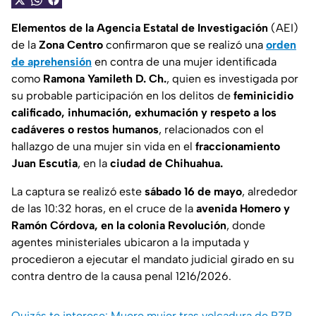
Elementos de la Agencia Estatal de Investigación
(AEI)
de la
Zona Centro
confirmaron que se realizó una
orden
de aprehensión
en contra de una mujer identificada
como
Ramona Yamileth D. Ch.
, quien es investigada por
su probable participación en los delitos de
feminicidio
calificado, inhumación, exhumación y respeto a los
cadáveres o restos humanos
, relacionados con el
hallazgo de una mujer sin vida en el
fraccionamiento
Juan Escutia
, en la
ciudad de Chihuahua.
La captura se realizó este
sábado 16 de mayo
, alrededor
de las 10:32 horas, en el cruce de la
avenida Homero y
Ramón Córdova, en la colonia Revolución
, donde
agentes ministeriales ubicaron a la imputada y
procedieron a ejecutar el mandato judicial girado en su
contra dentro de la causa penal 1216/2026.
Quizás te interese: Muere mujer tras volcadura de RZR