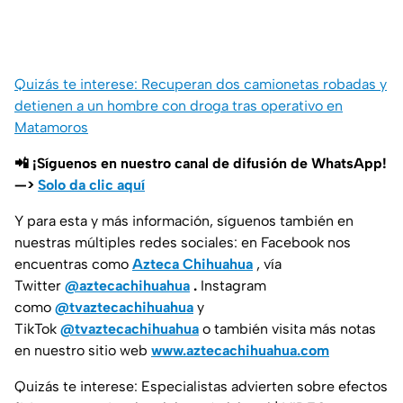
Quizás te interese: Recuperan dos camionetas robadas y
detienen a un hombre con droga tras operativo en
Matamoros
📲 ¡Síguenos en nuestro canal de difusión de WhatsApp!
—>
Solo da clic aquí
Y para esta y más información, síguenos también en
nuestras múltiples redes sociales: en Facebook nos
encuentras como
Azteca Chihuahua
, vía
Twitter
@aztecachihuahua
.
Instagram
como
@tvaztecachihuahua
y
TikTok
@tvaztecachihuahua
o también visita más notas
en nuestro sitio web
www.aztecachihuahua.com
Quizás te interese: Especialistas advierten sobre efectos