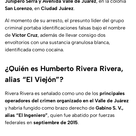
Junípero Serra y Avenida Valle de Juárez
, en la colonia
San Lorenzo
, en
Ciudad Juárez
.
Al momento de su arresto, el presunto líder del grupo
criminal portaba identificaciones falsas bajo el nombre
de
Víctor Cruz
, además de llevar consigo dos
envoltorios con una sustancia granulosa blanca,
identificada como cocaína.
¿Quién es Humberto Rivera Rivera,
alias “El Viejón”?
Rivera Rivera es señalado como uno de los
principales
operadores del crimen organizado en el Valle de Juárez
y habría fungido como brazo derecho de
Gabino S. V.,
alias “El Ingeniero”
, quien fue abatido por fuerzas
federales en
septiembre de 2015
.