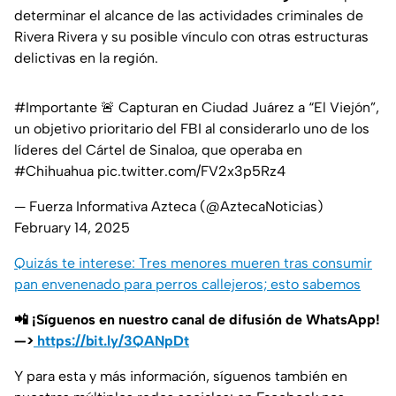
determinar el alcance de las actividades criminales de
Rivera Rivera y su posible vínculo con otras estructuras
delictivas en la región.
#Importante
🚨 Capturan en Ciudad Juárez a “El Viejón”,
un objetivo prioritario del FBI al considerarlo uno de los
líderes del Cártel de Sinaloa, que operaba en
#Chihuahua
pic.twitter.com/FV2x3p5Rz4
— Fuerza Informativa Azteca (@AztecaNoticias)
February 14, 2025
Quizás te interese: Tres menores mueren tras consumir
pan envenenado para perros callejeros; esto sabemos
📲 ¡Síguenos en nuestro canal de difusión de WhatsApp!
—>
https://bit.ly/3QANpDt
Y para esta y más información, síguenos también en