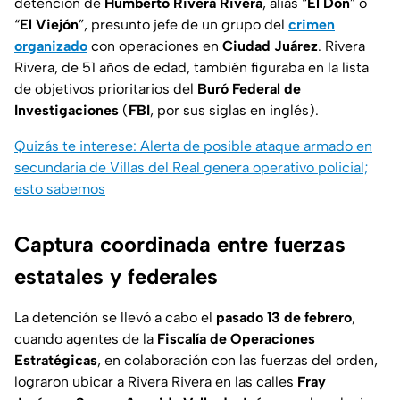
detención de
Humberto Rivera Rivera
, alias “
El Don
” o
“
El Viejón
”, presunto jefe de un grupo del
crimen
organizado
con operaciones en
Ciudad Juárez
. Rivera
Rivera, de 51 años de edad, también figuraba en la lista
de objetivos prioritarios del
Buró Federal de
Investigaciones
(
FBI
, por sus siglas en inglés).
Quizás te interese: Alerta de posible ataque armado en
secundaria de Villas del Real genera operativo policial;
esto sabemos
Captura coordinada entre fuerzas
estatales y federales
La detención se llevó a cabo el
pasado 13 de febrero
,
cuando agentes de la
Fiscalía de Operaciones
Estratégicas
, en colaboración con las fuerzas del orden,
lograron ubicar a Rivera Rivera en las calles
Fray