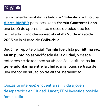
La
Fiscalía General del Estado de Chihuahua
activó una
Alerta AMBER
para localizar a
Yasmin Contreras León
,
una bebé de apenas cinco meses de edad que fue
reportada como
desaparecida el día 25 de mayo de
2025
en la ciudad de
Chihuahua
.
Según el reporte oficial,
Yasmin fue vista por última vez
en un punto no especificado de la ciudad
, y desde
entonces se desconoce su ubicación. La situación
ha
generado alarma entre la ciudadanía
, pues se trata de
una menor en situación de alta vulnerabilidad.
Quizás te interese: encuentran sin vida a joven
desaparecida en Ciudad Juárez; FEM investiga posible
feminicidio