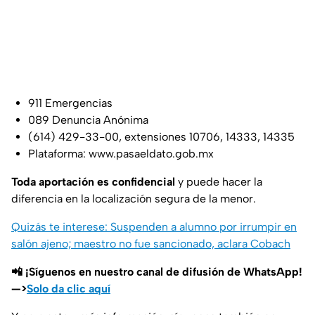
911 Emergencias
089 Denuncia Anónima
(614) 429-33-00, extensiones 10706, 14333, 14335
Plataforma: www.pasaeldato.gob.mx
Toda aportación es confidencial
y puede hacer la
diferencia en la localización segura de la menor.
Quizás te interese: Suspenden a alumno por irrumpir en
salón ajeno; maestro no fue sancionado, aclara Cobach
📲 ¡Síguenos en nuestro canal de difusión de WhatsApp!
—>
Solo da clic aquí