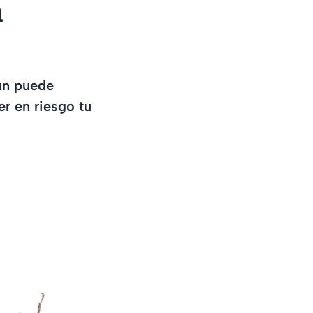
a
mún puede
er en riesgo tu