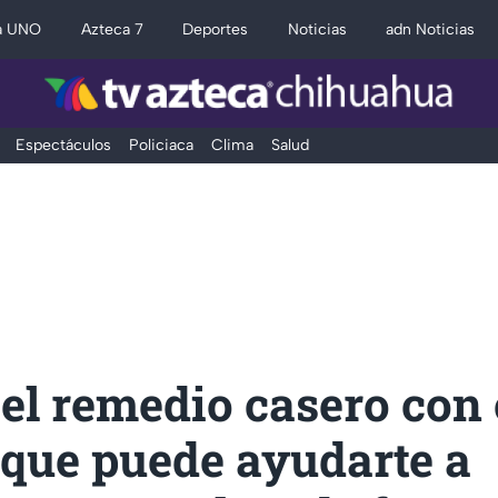
a UNO
Azteca 7
Deportes
Noticias
adn Noticias
Espectáculos
Policiaca
Clima
Salud
 el remedio casero con
 que puede ayudarte a