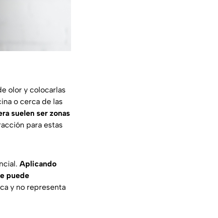
e olor y colocarlas
ina o cerca de las
ra suelen ser zonas
racción para estas
ncial.
Aplicando
 se puede
ca y no representa