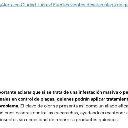
 ¡Alerta en Ciudad Juárez! Fuertes vientos desatan plaga de g
ortante aclarar que si se trata de una infestación masiva o pe
onales en control de plagas, quienes podrán aplicar tratamien
 problema
. El clavo de olor se presenta así como un aliado efic
ciones caseras contra las cucarachas, ayudando a mantener e
 insectos sin necesidad de recurrir a productos químicos.