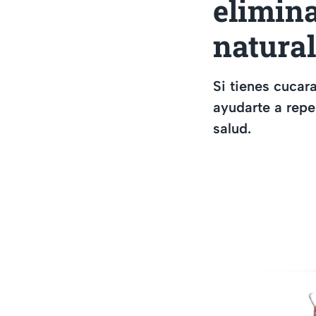
elimin
natural
Si tienes cucar
ayudarte a repe
salud.