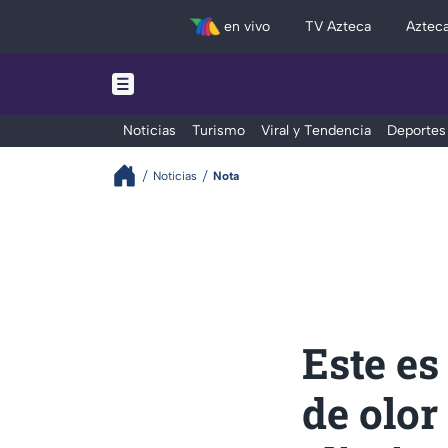
en vivo
TV Azteca
Aztec
Noticias
Turismo
Viral y Tendencia
Deportes
Noticias
Nota
Este es
de olor