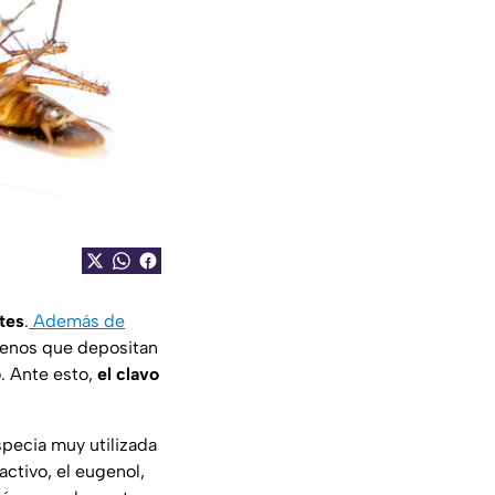
tes
.
Además de
ógenos que depositan
. Ante esto,
el clavo
specia muy utilizada
ctivo, el eugenol,