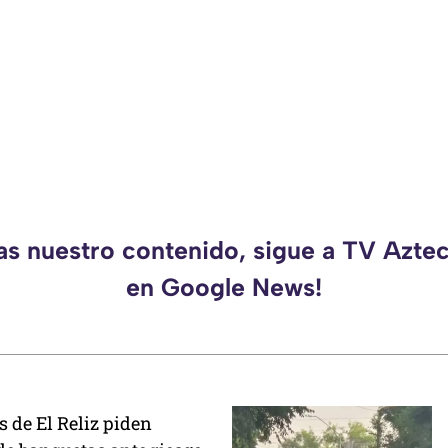
das nuestro contenido, sigue a TV Azte
en Google News!
 de El Reliz piden