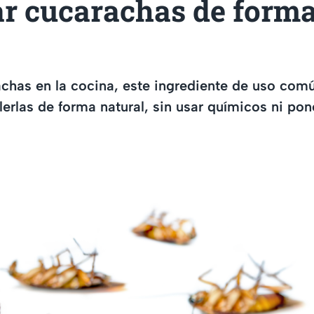
ar cucarachas de form
achas en la cocina, este ingrediente de uso co
lerlas de forma natural, sin usar químicos ni pon