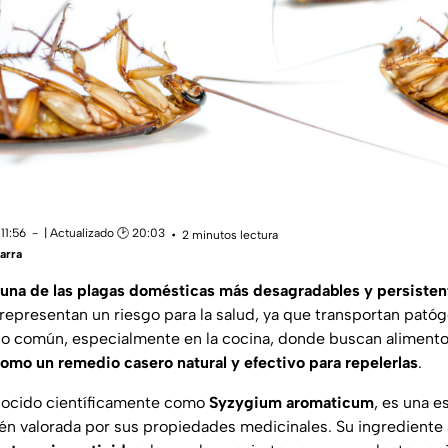
11:56
| Actualizado 🕑 20:03
2 minutos lectura
arra
 una de las plagas domésticas más desagradables y persisten
 representan un riesgo para la salud, ya que transportan pat
so común, especialmente en la cocina, donde buscan alimento
como un remedio casero natural y efectivo para repelerlas
.
nocido científicamente como
Syzygium aromaticum
, es una e
ién valorada por sus propiedades medicinales. Su ingrediente a