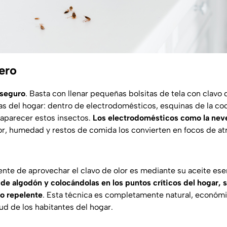
ero
 seguro
. Basta con llenar pequeñas bolsitas de tela con clavo d
as del hogar: dentro de electrodomésticos, esquinas de la coc
aparecer estos insectos.
Los electrodomésticos como la neve
lor, humedad y restos de comida los convierten en focos de at
nte de aprovechar el clavo de olor es mediante su aceite ese
 de algodón y colocándolas en los puntos críticos del hogar,
to repelente
. Esta técnica es completamente natural, económi
lud de los habitantes del hogar.