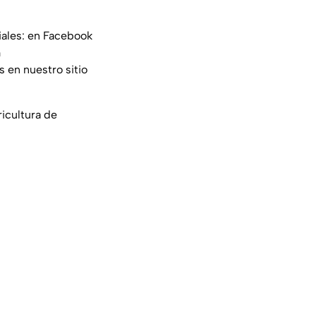
iales: en Facebook
m
s en nuestro sitio
ricultura de