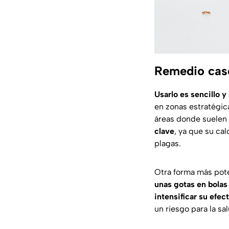
Remedio cas
Usarlo es sencillo y
en zonas estratégic
áreas donde suelen 
clave
, ya que su ca
plagas.
Otra forma más pote
unas gotas en bolas
intensificar su efec
un riesgo para la sa