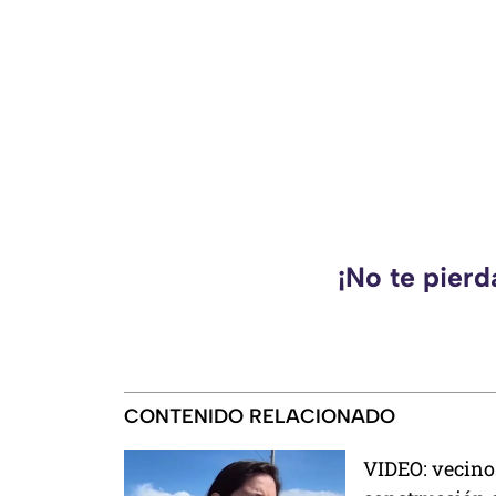
¡No te pier
CONTENIDO RELACIONADO
VIDEO: vecinos