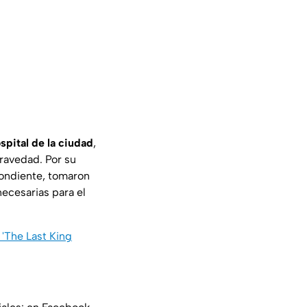
spital de la ciudad
,
ravedad. Por su
spondiente, tomaron
necesarias para el
 'The Last King