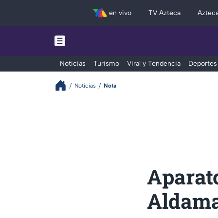
en vivo
TV Azteca
Aztec
Noticias
Turismo
Viral y Tendencia
Deportes
Noticias
Nota
Aparato
Aldama