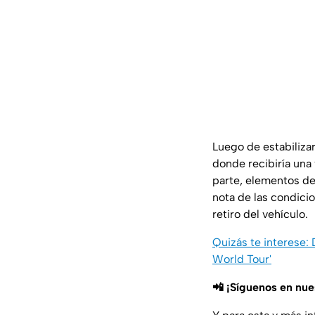
Luego de estabilizarl
donde recibiría una
parte, elementos de 
nota de las condici
retiro del vehículo.
Quizás te interese:
World Tour'
📲 ¡Síguenos en nu