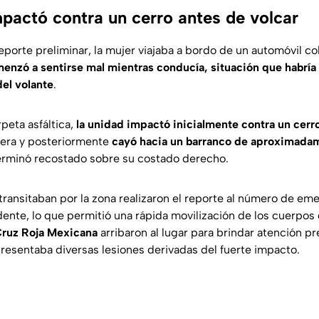
pactó contra un cerro antes de volcar
eporte preliminar, la mujer viajaba a bordo de un automóvil co
enzó a sentirse mal mientras conducía, situación que habrí
del volante
.
rpeta asfáltica,
la unidad impactó inicialmente contra un cerr
tera y posteriormente
cayó hacia un barranco de aproximada
erminó recostado sobre su costado derecho.
transitaban por la zona realizaron el reporte al número de eme
ente, lo que permitió una rápida movilización de los cuerpos d
ruz Roja Mexicana
arribaron al lugar para brindar atención pre
resentaba diversas lesiones derivadas del fuerte impacto.