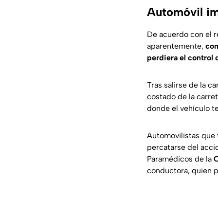
Automóvil im
De acuerdo con el r
aparentemente,
com
perdiera el control 
Tras salirse de la ca
costado de la carre
donde el vehículo t
Automovilistas que 
percatarse del accid
Paramédicos de la
C
conductora, quien p