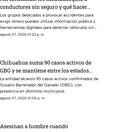
conductores sin seguro y qué hacer
para evitar ser víctima
Los grupos dedicados a provocar accidentes para
exigir dinero pueden utilizar información pública y
herramientas digitales para detectar vehículos sin
póliza vigente.
agosto 07, 2026 01:23 p. m.
Chihuahua suma 90 casos activos de
GBG y se mantiene entre los estados
con mayor registro nacional
La entidad alcanzó 90 casos activos confirmados de
Gusano Barrenador del Ganado (GBG), con
presencia en distintos municipios.
agosto 07, 2026 01:04 p. m.
Asesinan a hombre cuando