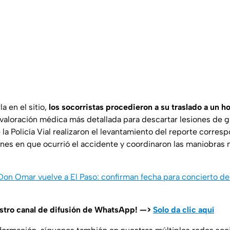
a en el sitio,
los socorristas procedieron a su traslado a un ho
 valoración médica más detallada para descartar lesiones de g
la Policía Vial realizaron el levantamiento del reporte corre
ones en que ocurrió el accidente y coordinaron las maniobras 
 Don Omar vuelve a El Paso: confirman fecha para concierto de
estro canal de difusión de WhatsApp! —>
Solo da clic aquí