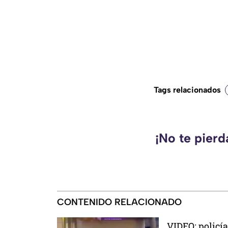
Tags relacionados
¡No te pier
CONTENIDO RELACIONADO
VIDEO: policí