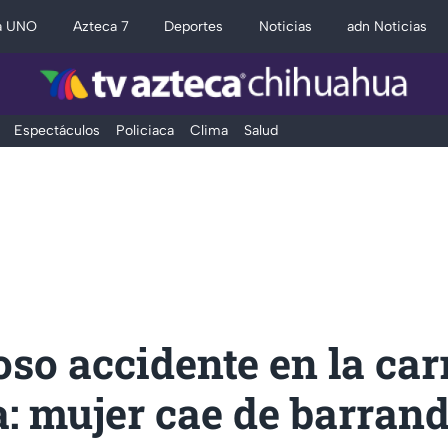
a UNO
Azteca 7
Deportes
Noticias
adn Noticias
Espectáculos
Policiaca
Clima
Salud
so accidente en la car
: mujer cae de barrand