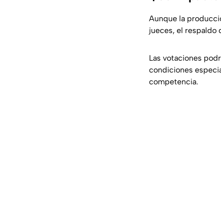
Aunque la producció
jueces, el respaldo 
Las votaciones podr
condiciones especia
competencia.