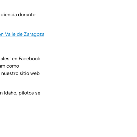
udiencia durante
en Valle de Zaragoza
iales: en Facebook
ram como
 nuestro sitio web
n Idaho; pilotos se