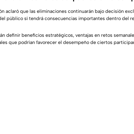
n aclaró que las eliminaciones continuarán bajo decisión excl
del público sí tendrá consecuencias importantes dentro del rea
án definir beneficios estratégicos, ventajas en retos semanale
les que podrían favorecer el desempeño de ciertos participa