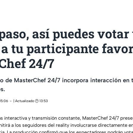
paso, así puedes votar
a tu participante favor
Chef 24/7
o de MasterChef 24/7 incorpora interacción en 
s.
15:06
| Actualizado 🕑 13:53
 interactiva y transmisión constante, MasterChef 24/7 pres
irá a los seguidores del reality involucrarse directamente en 
ia. La producción confirmó que los espectadores podrán vota