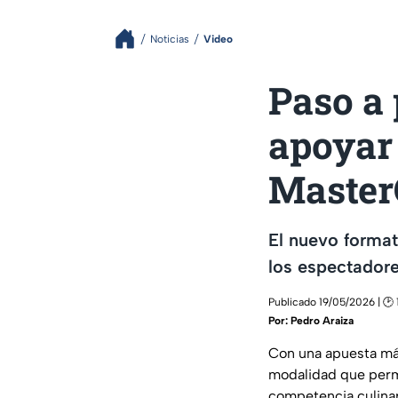
Noticias
Video
Paso a 
apoyar 
Master
El nuevo format
los espectadore
Publicado 19/05/2026 | 🕑 
Por:
Pedro Araiza
Con una apuesta más
modalidad que permit
competencia culinar