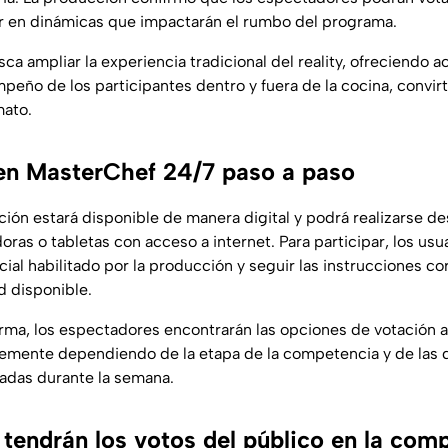
par en dinámicas que impactarán el rumbo del programa.
ca ampliar la experiencia tradicional del reality, ofreciendo a
peño de los participantes dentro y fuera de la cocina, convirt
mato.
en MasterChef 24/7 paso a paso
ción estará disponible de manera digital y podrá realizarse d
ras o tabletas con acceso a internet. Para participar, los us
ficial habilitado por la producción y seguir las instrucciones c
d disponible.
orma, los espectadores encontrarán las opciones de votación ac
emente dependiendo de la etapa de la competencia y de las 
adas durante la semana.
tendrán los votos del público en la com