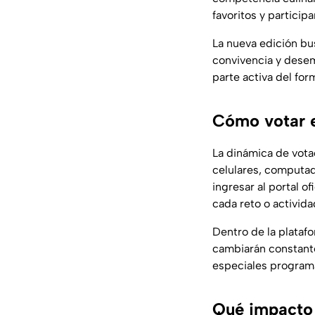
favoritos y partici
La nueva edición bus
convivencia y desem
parte activa del for
Cómo votar 
La dinámica de vota
celulares, computado
ingresar al portal o
cada reto o activida
Dentro de la plataf
cambiarán constant
especiales program
Qué impacto 