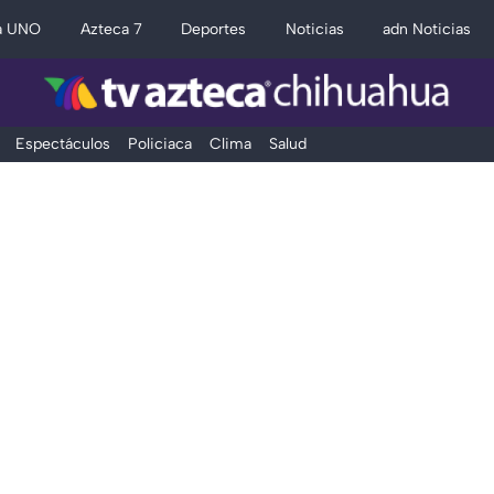
a UNO
Azteca 7
Deportes
Noticias
adn Noticias
Espectáculos
Policiaca
Clima
Salud