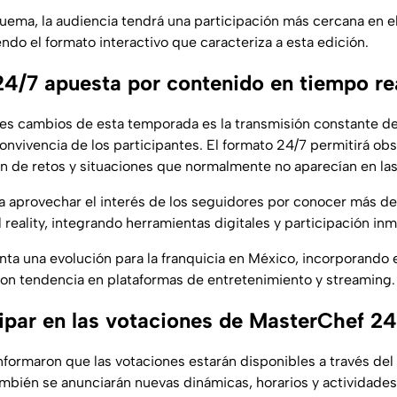
ema, la audiencia tendrá una participación más cercana en el
ndo el formato interactivo que caracteriza a esta edición.
4/7 apuesta por contenido en tiempo re
les cambios de esta temporada es la transmisión constante d
convivencia de los participantes. El formato 24/7 permitirá 
ón de retos y situaciones que normalmente no aparecían en las 
 aprovechar el interés de los seguidores por conocer más det
 reality, integrando herramientas digitales y participación inm
nta una evolución para la franquicia en México, incorporando
son tendencia en plataformas de entretenimiento y streaming.
ipar en las votaciones de MasterChef 24
formaron que las votaciones estarán disponibles a través del p
bién se anunciarán nuevas dinámicas, horarios y actividades