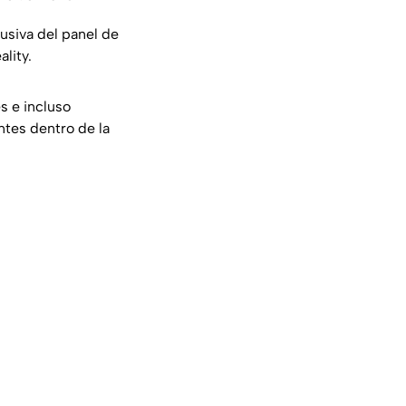
usiva del panel de
lity.
s e incluso
ntes dentro de la