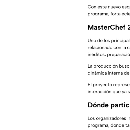
Con este nuevo esqu
programa, fortalecie
MasterChef 2
Uno de los principa
relacionado con la 
inéditos, preparaci
La producción busca
dinámica interna del
El proyecto represe
interacción que ya 
Dónde partic
Los organizadores in
programa, donde tam