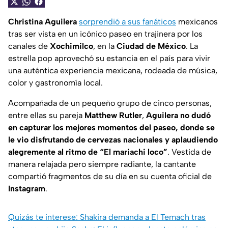
Christina Aguilera
sorprendió a sus fanáticos
mexicanos
tras ser vista en un icónico paseo en trajinera por los
canales de
Xochimilco
, en la
Ciudad de México
. La
estrella pop aprovechó su estancia en el país para vivir
una auténtica experiencia mexicana, rodeada de música,
color y gastronomía local.
Acompañada de un pequeño grupo de cinco personas,
entre ellas su pareja
Matthew Rutler
,
Aguilera no dudó
en capturar los mejores momentos del paseo, donde se
le vio disfrutando de cervezas nacionales y aplaudiendo
alegremente al ritmo de
“El mariachi loco”
. Vestida de
manera relajada pero siempre radiante, la cantante
compartió fragmentos de su día en su cuenta oficial de
Instagram
.
Quizás te interese: Shakira demanda a El Temach tras