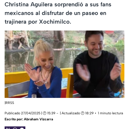
Christina Aguilera sorprendió a sus fans
mexicanos al disfrutar de un paseo en
trajinera por Xochimilco.
|RRSS
Publicado 27/04/2025 | 🕑 15:39
| Actualizado 🕑 18:29
1 minuto lectura
Escrito por:
Abraham Vizcarra