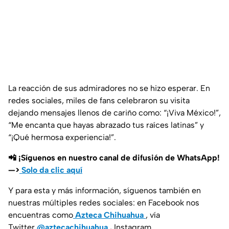
La reacción de sus admiradores no se hizo esperar. En
redes sociales, miles de fans celebraron su visita
dejando mensajes llenos de cariño como:
“¡Viva México!”
,
“Me encanta que hayas abrazado tus raíces latinas”
y
“¡Qué hermosa experiencia!”
.
📲 ¡Síguenos en nuestro canal de difusión de WhatsApp!
—>
Solo da clic aquí
Y para esta y más información, síguenos también en
nuestras múltiples redes sociales: en Facebook nos
encuentras como
Azteca Chihuahua
, vía
Twitter
@aztecachihuahua
.
Instagram