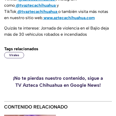
como
@tvaztecachihuahua
y
TikTok
@tvaztecachihuahua
o también visita más notas
en nuestro sitio web
www.aztecachihuahua.com
Quizás te interese: Jornada de violencia en el Bajío deja
más de 30 vehículos robados e incendiados
Tags relacionados
Virales
¡No te pierdas nuestro contenido, sigue a
TV Azteca Chihuahua en Google News!
CONTENIDO RELACIONADO