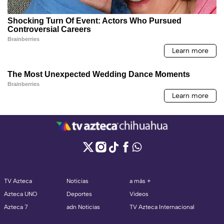
TV Azteca
Noticias
a más +
Azteca UNO
Deportes
Videos
Azteca 7
adn Noticias
TV Azteca Internacional