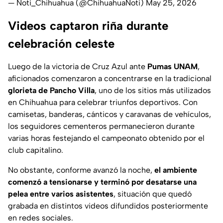
— Noti_Chihuahua (@ChihuahuaNoti)
May 25, 2026
Videos captaron riña durante
celebración celeste
Luego de la victoria de Cruz Azul ante
Pumas UNAM
,
aficionados comenzaron a concentrarse en la tradicional
glorieta de Pancho Villa
, uno de los sitios más utilizados
en Chihuahua para celebrar triunfos deportivos. Con
camisetas, banderas, cánticos y caravanas de vehículos,
los seguidores cementeros permanecieron durante
varias horas festejando el campeonato obtenido por el
club capitalino.
No obstante, conforme avanzó la noche,
el ambiente
comenzó a tensionarse y terminó por desatarse una
pelea entre varios asistentes
, situación que quedó
grabada en distintos videos difundidos posteriormente
en redes sociales.