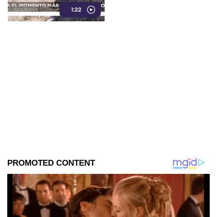
de combustible de presunta
1:22
procedencia ilegal.