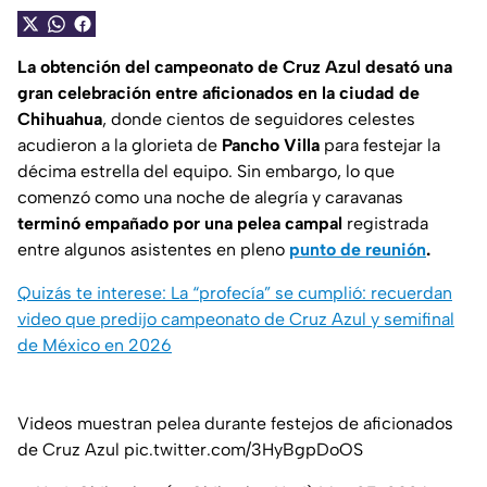
La obtención del campeonato de Cruz Azul desató una
gran celebración entre aficionados en la ciudad de
Chihuahua
, donde cientos de seguidores celestes
acudieron a la glorieta de
Pancho Villa
para festejar la
décima estrella del equipo. Sin embargo, lo que
comenzó como una noche de alegría y caravanas
terminó empañado por una pelea campal
registrada
entre algunos asistentes en pleno
punto de reunión
.
Quizás te interese: La “profecía” se cumplió: recuerdan
video que predijo campeonato de Cruz Azul y semifinal
de México en 2026
Videos muestran pelea durante festejos de aficionados
de Cruz Azul
pic.twitter.com/3HyBgpDoOS