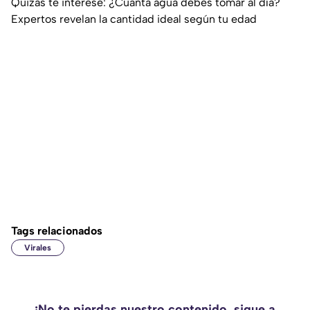
Quizás te interese: ¿Cuánta agua debes tomar al día?
Expertos revelan la cantidad ideal según tu edad
Tags relacionados
Virales
¡No te pierdas nuestro contenido, sigue a