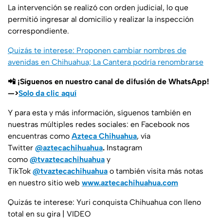
La intervención se realizó con orden judicial, lo que
permitió ingresar al domicilio y realizar la inspección
correspondiente.
Quizás te interese: Proponen cambiar nombres de
avenidas en Chihuahua; La Cantera podría renombrarse
📲 ¡Síguenos en nuestro canal de difusión de WhatsApp!
—>
Solo da clic aquí
Y para esta y más información, síguenos también en
nuestras múltiples redes sociales: en Facebook nos
encuentras como
Azteca Chihuahua
, vía
Twitter
@aztecachihuahua
.
Instagram
como
@tvaztecachihuahua
y
TikTok
@tvaztecachihuahua
o también visita más notas
en nuestro sitio web
www.aztecachihuahua.com
Quizás te interese: Yuri conquista Chihuahua con lleno
total en su gira | VIDEO