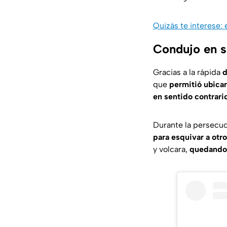
Quizás te interese:
Condujo en se
Gracias a la rápida
d
que
permitió ubicar 
en sentido contrari
Durante la persecuci
para esquivar a otr
y volcara,
quedando c