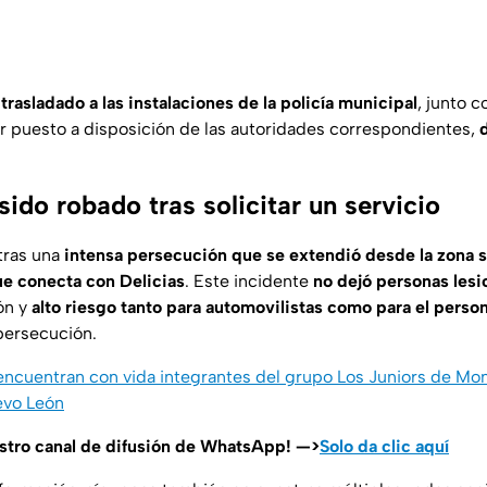
 trasladado a las instalaciones de la policía municipal
, junto c
r puesto a disposición de las autoridades correspondientes,
 sido robado tras solicitar un servicio
 tras una
intensa persecución que se extendió desde la zona s
que conecta con Delicias
. Este incidente
no dejó personas les
ón y
alto riesgo tanto para automovilistas como para el perso
 persecución.
 encuentran con vida integrantes del grupo Los Juniors de Mon
evo León
estro canal de difusión de WhatsApp! —>
Solo da clic aquí