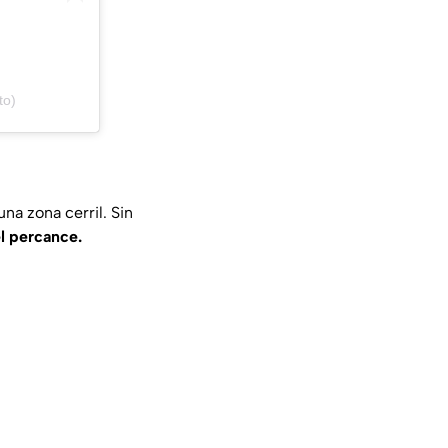
to)
na zona cerril. Sin
l percance.