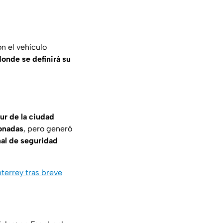
on el vehículo
donde se definirá su
ur de la ciudad
ionadas
, pero generó
nal de seguridad
terrey tras breve