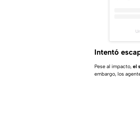
Un
Intentó escap
Pese al impacto,
el 
embargo, los agente