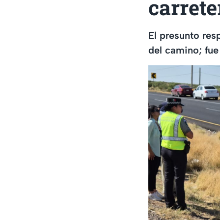
carret
El presunto res
del camino; fue 