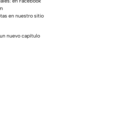
iales: en Facebook
am
tas en nuestro sitio
 un nuevo capítulo