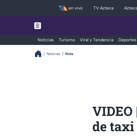
en vivo
TV Azteca
Aztec
Noticias
Turismo
Viral y Tendencia
Deportes
Noticias
Nota
VIDEO |
de taxi