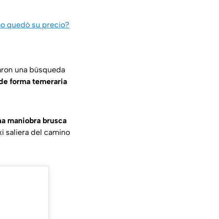
ómo quedó su precio?
ciaron una búsqueda
de forma temeraria
na maniobra brusca
i saliera del camino