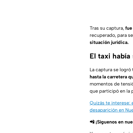
Tras su captura,
fue
recuperado, para se
situación jurídica.
El taxi había
La captura se logró
hasta la carretera 
momentos de tensi
que participó en la
Quizás te interese:
desaparición en Nu
📲 ¡Síguenos en nu