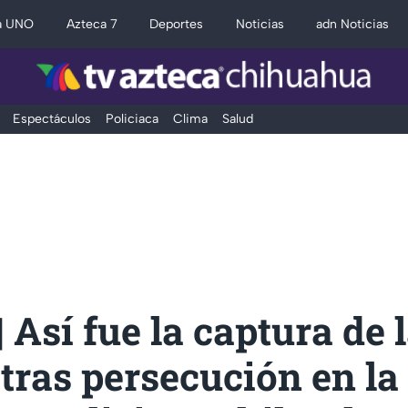
a UNO
Azteca 7
Deportes
Noticias
adn Noticias
Espectáculos
Policiaca
Clima
Salud
 Así fue la captura de 
 tras persecución en la