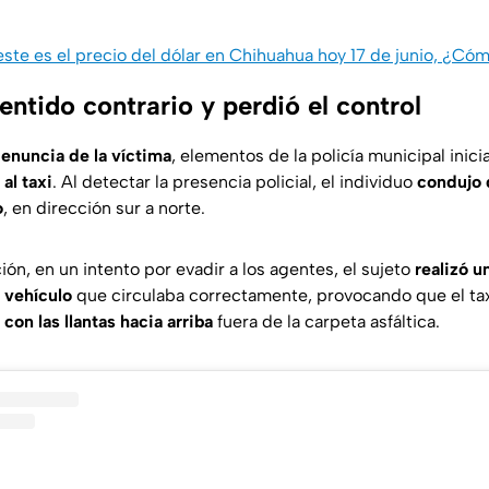
 este es el precio del dólar en Chihuahua hoy 17 de junio, ¿C
ntido contrario y perdió el control
enuncia de la víctima
, elementos de la policía municipal ini
al taxi
. Al detectar la presencia policial, el individuo
condujo 
o
, en dirección sur a norte.
ón, en un intento por evadir a los agentes, el sujeto
realizó u
o vehículo
que circulaba correctamente, provocando que el tax
on las llantas hacia arriba
fuera de la carpeta asfáltica.