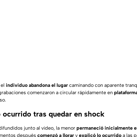
 el
individuo abandona el lugar
caminando con aparente tranq
s grabaciones comenzaron a circular rápidamente en
plataforma
so.
o ocurrido tras quedar en shock
difundidos junto al video, la menor
permaneció inicialmente e
Momentos después
comenzó a llorar
y
explicó lo ocurrido
a las 