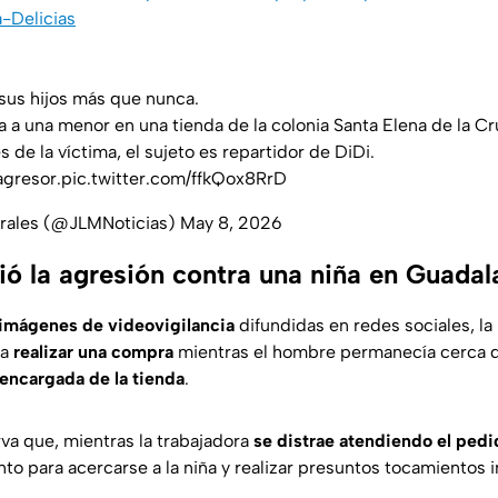
-Delicias
 sus hijos más que nunca.
a una menor en una tienda de la colonia Santa Elena de la Cr
s de la víctima, el sujeto es repartidor de DiDi.
agresor.
pic.twitter.com/ffkQox8RrD
orales (@JLMNoticias)
May 8, 2026
ó la agresión contra una niña en Guadal
imágenes de videovigilancia
difundidas en redes sociales, la
ra
realizar una compra
mientras el hombre permanecía cerca 
encargada de la tienda
.
rva que, mientras la trabajadora
se distrae atendiendo el pedi
o para acercarse a la niña y realizar presuntos tocamientos 