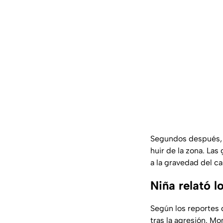
Segundos después,
huir de la zona. La
a la gravedad del ca
Niña relató l
Según los reportes 
tras la agresión. 