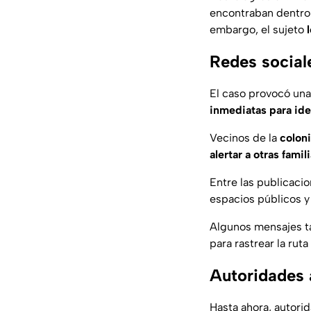
encontraban dentro
embargo, el sujeto
Redes sociale
El caso provocó un
inmediatas para ide
Vecinos de la
coloni
alertar a otras famil
Entre las publicacio
espacios públicos y
Algunos mensajes t
para rastrear la ru
Autoridades 
Hasta ahora, autori