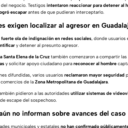
 del negocio. Testigos
intentaron reaccionar para detener al
logró escapar
antes de que pudieran interceptarlo.
s exigen localizar al agresor en Guadala
a
fuerte ola de indignación en redes sociales
, donde usuarios
ntificar
y detener al presunto agresor.
a Santa Elena de la Cruz
también comenzaron a compartir las
ias
y solicitar apoyo ciudadano para
reconocer al hombre
capta
nes difundidas, varios usuarios
reclamaron mayor seguridad
p
 comercios de la
Zona Metropolitana de Guadalajara
.
ambién pidieron a las autoridades
utilizar sistemas de videov
ta de escape del sospechoso.
aún no informan sobre avances del caso
dades municipales y estatales
no han confirmado públicament