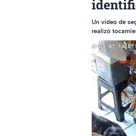
identif
Un video de se
realizó tocamie