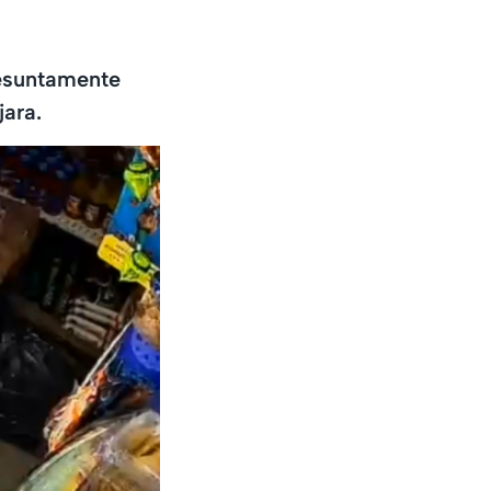
esuntamente
jara.