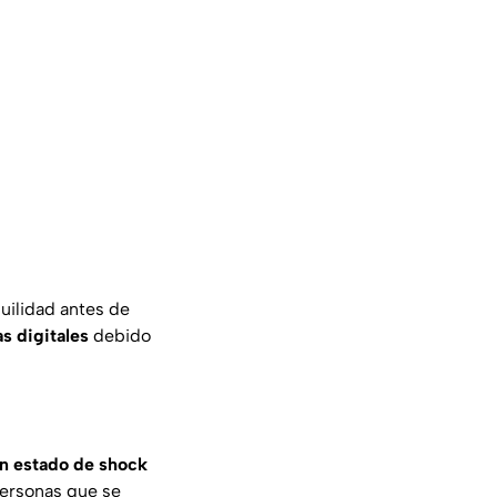
uilidad antes de
s digitales
debido
n estado de shock
personas que se