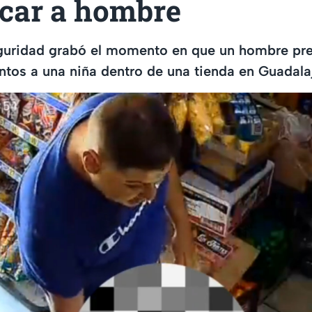
icar a hombre
guridad grabó el momento en que un hombre pr
ntos a una niña dentro de una tienda en Guadala