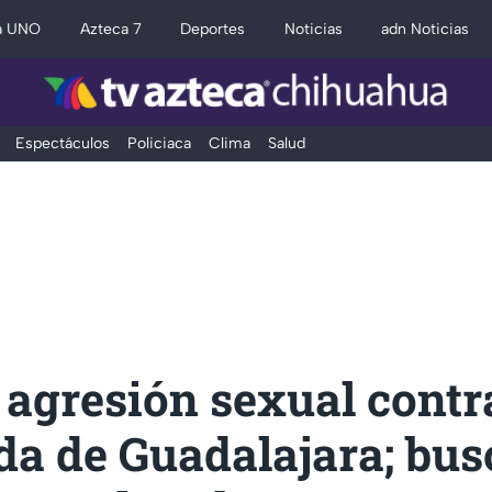
a UNO
Azteca 7
Deportes
Noticias
adn Noticias
Espectáculos
Policiaca
Clima
Salud
 agresión sexual contr
da de Guadalajara; bu