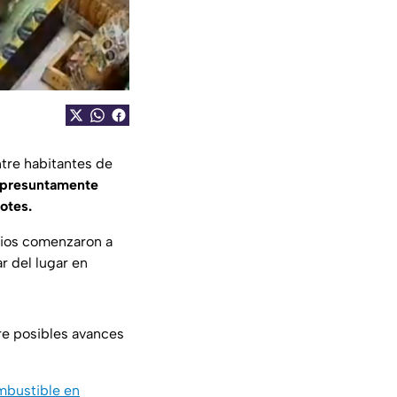
tre habitantes de
presuntamente
otes.
rios comenzaron a
r del lugar en
e posibles avances
ombustible en