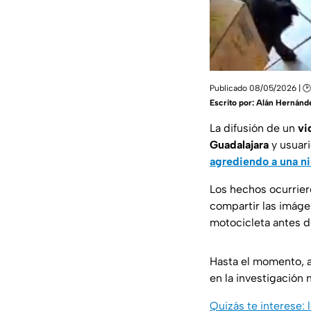
Publicado 08/05/2026 | 🕑
Escrito por:
Alán Hernánd
La difusión de un
vi
Guadalajara
y usuari
agrediendo a una n
Los hechos ocurrier
compartir las imáge
motocicleta antes d
Hasta el momento, 
en la investigación 
Quizás te interese: