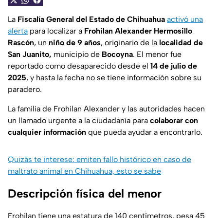
La
Fiscalía General del Estado de Chihuahua
activó una
alerta
para localizar a
Frohilan Alexander Hermosillo
Rascón
, un
niño de 9 años
, originario de la
localidad de
San Juanito,
municipio de
Bocoyna
. El menor fue
reportado como desaparecido desde el
14 de julio de
2025
, y hasta la fecha no se tiene información sobre su
paradero.
La familia de Frohilan Alexander y las autoridades hacen
un llamado urgente a la ciudadanía para
colaborar con
cualquier información
que pueda ayudar a encontrarlo.
Quizás te interese: emiten fallo histórico en caso de
maltrato animal en Chihuahua, esto se sabe
Descripción física del menor
Frohilan tiene una estatura de 140 centímetros, pesa 45