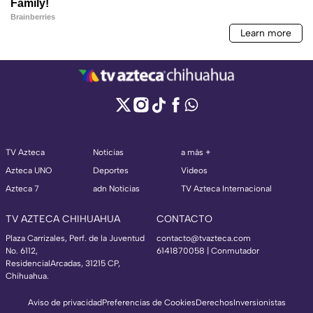
TV Azteca
Noticias
a más +
Azteca UNO
Deportes
Videos
Azteca 7
adn Noticias
TV Azteca Internacional
TV AZTECA CHIHUAHUA
CONTACTO
Plaza Carrizales, Perf. de la Juventud
contacto@tvazteca.com
No. 6112,
6141870058 | Conmutador
ResidencialArcadas, 31215 CP,
Chihuahua.
Aviso de privacidad
Preferencias de Cookies
Derechos
Inversionistas