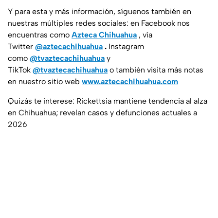
Y para esta y más información, síguenos también en
nuestras múltiples redes sociales: en Facebook nos
encuentras como
Azteca Chihuahua
, vía
Twitter
@aztecachihuahua
.
Instagram
como
@tvaztecachihuahua
y
TikTok
@tvaztecachihuahua
o también visita más notas
en nuestro sitio web
www.aztecachihuahua.com
Quizás te interese: Rickettsia mantiene tendencia al alza
en Chihuahua; revelan casos y defunciones actuales a
2026