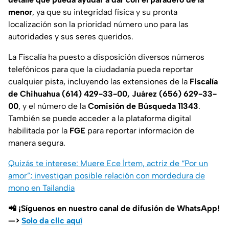
menor
, ya que su integridad física y su pronta
localización son la prioridad número uno para las
autoridades y sus seres queridos.
La Fiscalía ha puesto a disposición diversos números
telefónicos para que la ciudadanía pueda reportar
cualquier pista, incluyendo las extensiones de la
Fiscalía
de Chihuahua (614) 429-33-00, Juárez (656) 629-33-
00
, y el número de la
Comisión de Búsqueda 11343
.
También se puede acceder a la plataforma digital
habilitada por la
FGE
para reportar información de
manera segura.
Quizás te interese: Muere Ece İrtem, actriz de “Por un
amor”; investigan posible relación con mordedura de
mono en Tailandia
📲 ¡Síguenos en nuestro canal de difusión de WhatsApp!
—>
Solo da clic aquí