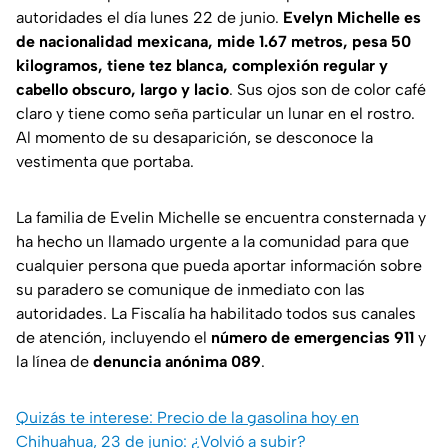
autoridades el día lunes 22 de junio.
Evelyn Michelle es
de nacionalidad mexicana, mide 1.67 metros, pesa 50
kilogramos, tiene tez blanca, complexión regular y
cabello obscuro, largo y lacio
. Sus ojos son de color café
claro y tiene como seña particular un lunar en el rostro.
Al momento de su desaparición, se desconoce la
vestimenta que portaba.
La familia de Evelin Michelle se encuentra consternada y
ha hecho un llamado urgente a la comunidad para que
cualquier persona que pueda aportar información sobre
su paradero se comunique de inmediato con las
autoridades. La Fiscalía ha habilitado todos sus canales
de atención, incluyendo el
número de emergencias 911
y
la línea de
denuncia anónima 089
.
Quizás te interese: Precio de la gasolina hoy en
Chihuahua, 23 de junio: ¿Volvió a subir?