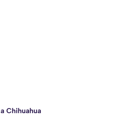
ca Chihuahua