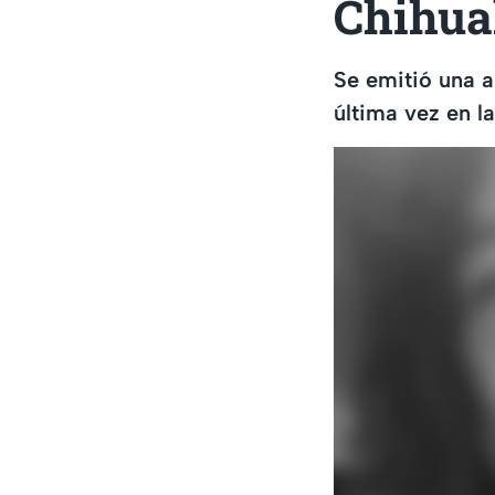
Chihua
Se emitió una al
última vez en l