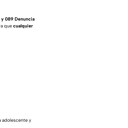
 y 089 Denuncia
ara que
cualquier
a adolescente y