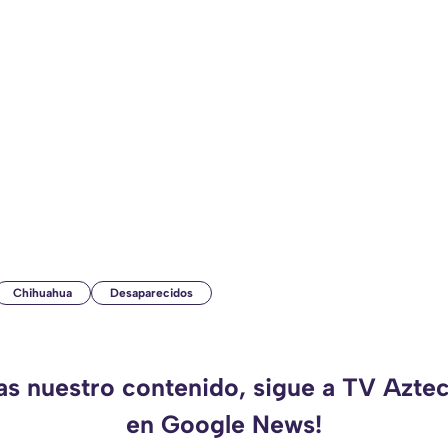
Chihuahua
Desaparecidos
das nuestro contenido, sigue a TV Azte
en Google News!