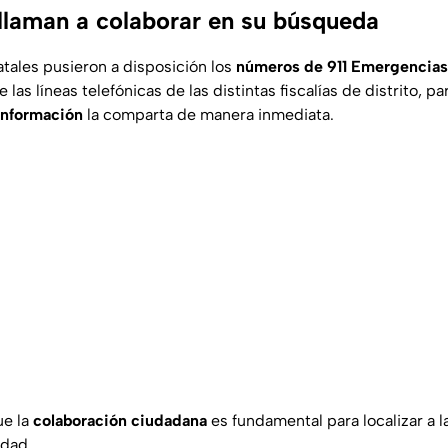
llaman a colaborar en su búsqueda
atales pusieron a disposición los
números de 911 Emergencias
 las líneas telefónicas de las distintas fiscalías de distrito, p
información
la comparta de manera inmediata.
ue la
colaboración ciudadana
es fundamental para localizar a l
idad.