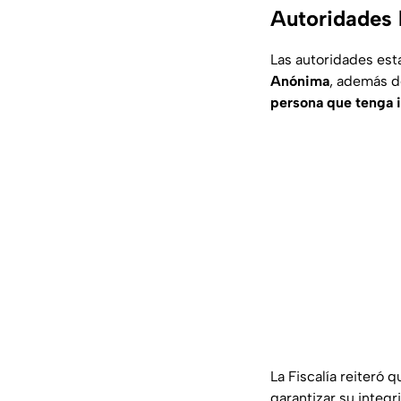
Autoridades 
Las autoridades est
Anónima
, además de
persona que tenga 
La Fiscalía reiteró q
garantizar su integr