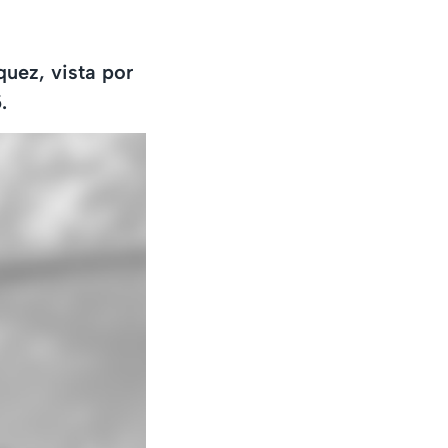
quez, vista por
.