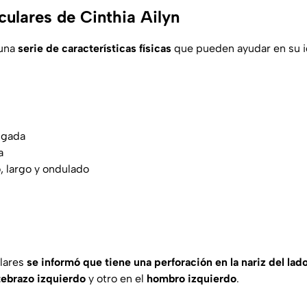
culares de Cinthia Ailyn
 una
serie de características físicas
que pueden ayudar en su id
lgada
a
, largo y ondulado
lares
se informó que tiene una perforación en la nariz del la
tebrazo izquierdo
y otro en el
hombro izquierdo
.