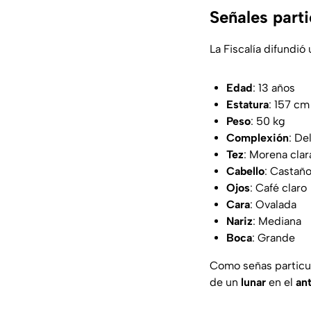
Señales parti
La Fiscalía difundió
Edad
: 13 años
Estatura
: 157 cm
Peso
: 50 kg
Complexión
: De
Tez
: Morena clar
Cabello
: Castaño
Ojos
: Café claro
Cara
: Ovalada
Nariz
: Mediana
Boca
: Grande
Como señas particu
de un
lunar
en el
an