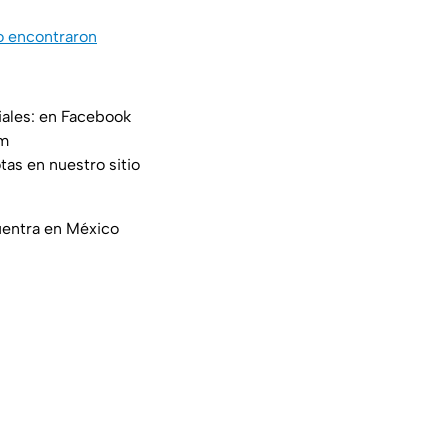
lo encontraron
iales: en Facebook
am
tas en nuestro sitio
uentra en México