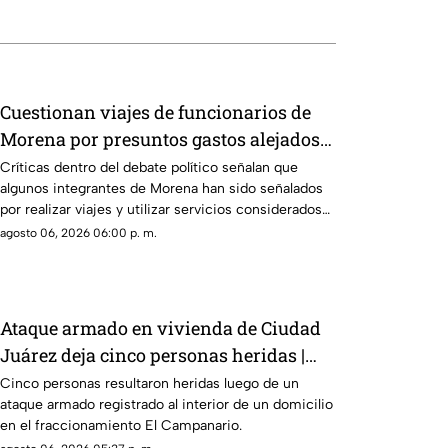
Cuestionan viajes de funcionarios de
Morena por presuntos gastos alejados
de la austeridad
Críticas dentro del debate político señalan que
algunos integrantes de Morena han sido señalados
por realizar viajes y utilizar servicios considerados
de lujo.
agosto 06, 2026 06:00 p. m.
Ataque armado en vivienda de Ciudad
Juárez deja cinco personas heridas |
VIDEO
Cinco personas resultaron heridas luego de un
ataque armado registrado al interior de un domicilio
en el fraccionamiento El Campanario.