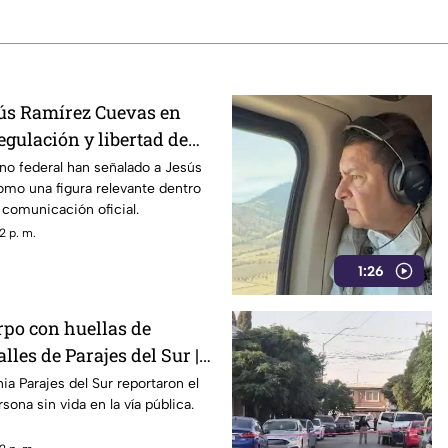
ús Ramírez Cuevas en
egulación y libertad de
rno federal han señalado a Jesús
mo una figura relevante dentro
e comunicación oficial.
2 p. m.
1:26
rpo con huellas de
lles de Parajes del Sur |
ia Parajes del Sur reportaron el
sona sin vida en la vía pública.