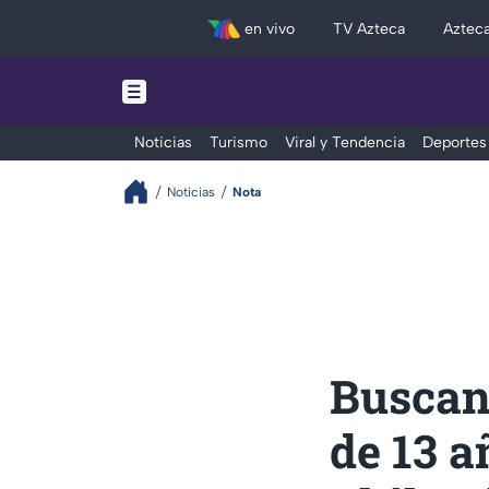
en vivo
TV Azteca
Aztec
Noticias
Turismo
Viral y Tendencia
Deportes
Noticias
Nota
Buscan 
de 13 a