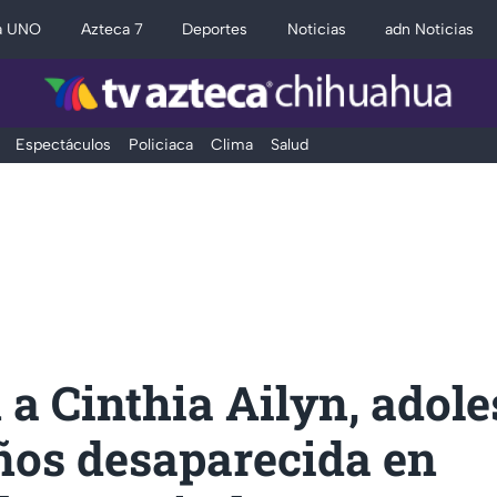
a UNO
Azteca 7
Deportes
Noticias
adn Noticias
Espectáculos
Policiaca
Clima
Salud
a Cinthia Ailyn, adole
ños desaparecida en