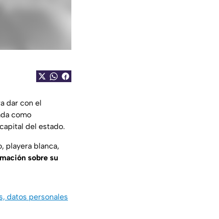
a dar con el
ada como
 capital del estado.
o, playera blanca,
rmación sobre su
es, datos personales