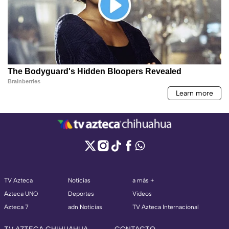
TV Azteca
Noticias
a más +
Azteca UNO
Deportes
Videos
Azteca 7
adn Noticias
TV Azteca Internacional