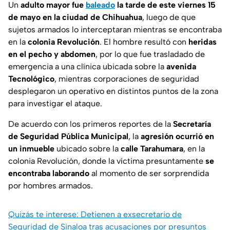
Un
adulto mayor fue
baleado
la tarde de este viernes 15
de mayo en la ciudad de Chihuahua
, luego de que
sujetos armados lo interceptaran mientras se encontraba
en la
colonia Revolución
. El hombre resultó con
heridas
en el pecho y abdomen
, por lo que fue trasladado de
emergencia a una clínica ubicada sobre la
avenida
Tecnológico
, mientras corporaciones de seguridad
desplegaron un operativo en distintos puntos de la zona
para investigar el ataque.
De acuerdo con los primeros reportes de la
Secretaría
de Seguridad Pública Municipal
, la
agresión ocurrió en
un inmueble
ubicado sobre la
calle Tarahumara
, en la
colonia Revolución, donde la víctima presuntamente
se
encontraba laborando
al momento de ser sorprendida
por hombres armados.
Quizás te interese: Detienen a exsecretario de
Seguridad de Sinaloa tras acusaciones por presuntos