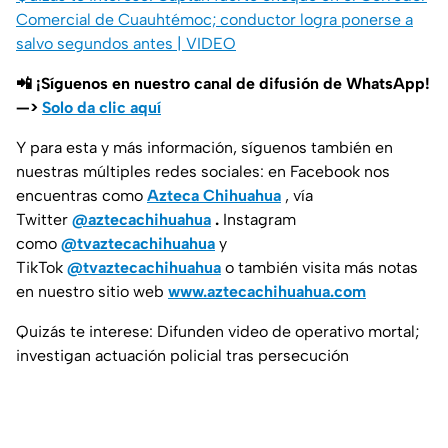
Comercial de Cuauhtémoc; conductor logra ponerse a
salvo segundos antes | VIDEO
📲 ¡Síguenos en nuestro canal de difusión de WhatsApp!
—>
Solo da clic aquí
Y para esta y más información, síguenos también en
nuestras múltiples redes sociales: en Facebook nos
encuentras como
Azteca Chihuahua
, vía
Twitter
@aztecachihuahua
.
Instagram
como
@tvaztecachihuahua
y
TikTok
@tvaztecachihuahua
o también visita más notas
en nuestro sitio web
www.aztecachihuahua.com
Quizás te interese: Difunden video de operativo mortal;
investigan actuación policial tras persecución