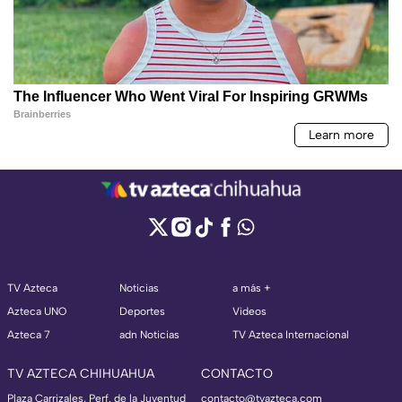
TV Azteca
Noticias
a más +
Azteca UNO
Deportes
Videos
Azteca 7
adn Noticias
TV Azteca Internacional
TV AZTECA CHIHUAHUA
CONTACTO
Plaza Carrizales, Perf. de la Juventud
contacto@tvazteca.com