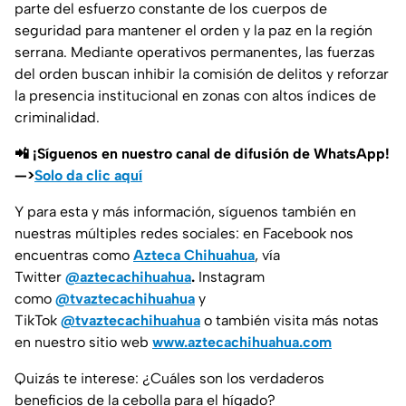
parte del esfuerzo constante de los cuerpos de
seguridad para mantener el orden y la paz en la región
serrana. Mediante operativos permanentes, las fuerzas
del orden buscan inhibir la comisión de delitos y reforzar
la presencia institucional en zonas con altos índices de
criminalidad.
📲 ¡Síguenos en nuestro canal de difusión de WhatsApp!
—>
Solo da clic aquí
Y para esta y más información, síguenos también en
nuestras múltiples redes sociales: en Facebook nos
encuentras como
Azteca Chihuahua
, vía
Twitter
@aztecachihuahua
.
Instagram
como
@tvaztecachihuahua
y
TikTok
@tvaztecachihuahua
o también visita más notas
en nuestro sitio web
www.aztecachihuahua.com
Quizás te interese: ¿Cuáles son los verdaderos
beneficios de la cebolla para el hígado?