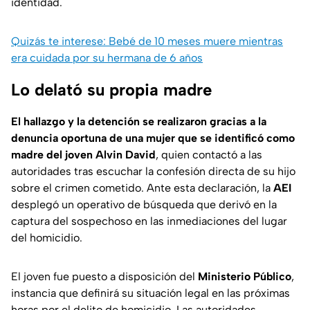
identidad.
Quizás te interese: Bebé de 10 meses muere mientras
era cuidada por su hermana de 6 años
Lo delató su propia madre
El hallazgo y la detención se realizaron gracias a la
denuncia oportuna de una mujer que se identificó como
madre del joven Alvin David
, quien contactó a las
autoridades tras escuchar la confesión directa de su hijo
sobre el crimen cometido. Ante esta declaración, la
AEI
desplegó un operativo de búsqueda que derivó en la
captura del sospechoso en las inmediaciones del lugar
del homicidio.
El joven fue puesto a disposición del
Ministerio Público
,
instancia que definirá su situación legal en las próximas
horas por el delito de homicidio. Las autoridades