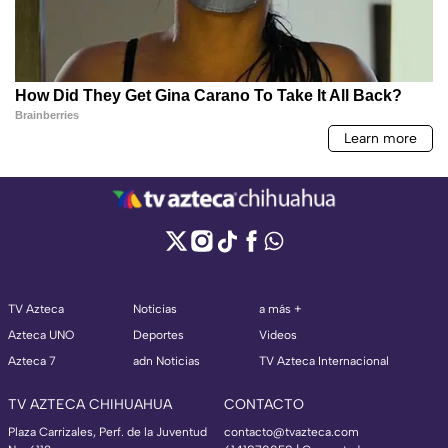
TV Azteca
Noticias
a más +
Azteca UNO
Deportes
Videos
Azteca 7
adn Noticias
TV Azteca Internacional
TV AZTECA CHIHUAHUA
CONTACTO
Plaza Carrizales, Perf. de la Juventud
contacto@tvazteca.com