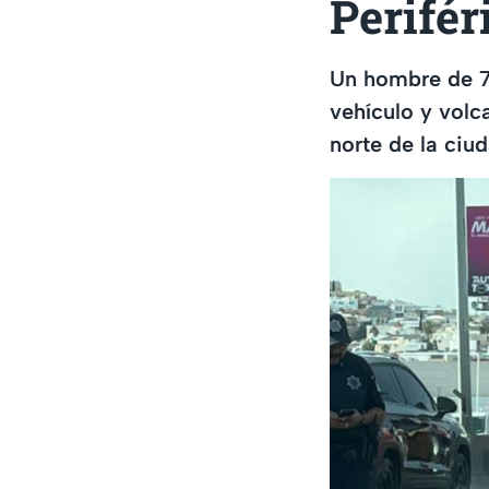
Perifér
Un hombre de 75
vehículo y volc
norte de la ciu