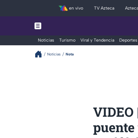
en vivo
TV Azteca
Aztec
Noticias
Turismo
Viral y Tendencia
Deportes
Noticias
Nota
VIDEO 
puente 