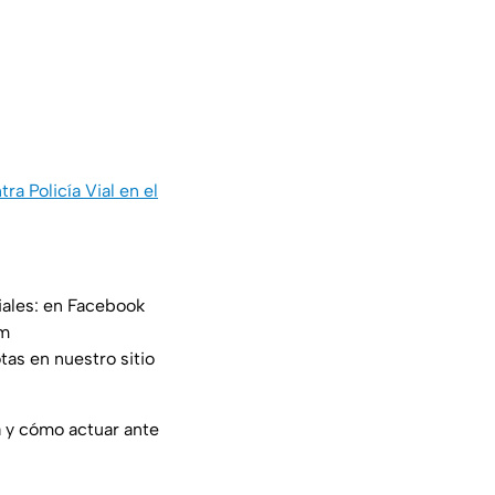
a Policía Vial en el
iales: en Facebook
am
tas en nuestro sitio
a y cómo actuar ante