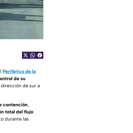
el
Periférico de la
ontrol de su
n dirección de sur a
de contención
,
n total del flujo
to durante las