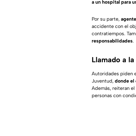
a un hospital para 
Por su parte,
agentes
accidente con el ob
contratiempos. Tamb
responsabilidades
.
Llamado a la
Autoridades piden e
Juventud,
donde el
Además, reiteran el
personas con condic