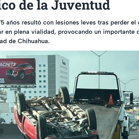
ico de la Juventud
 años resultó con lesiones leves tras perder el 
ar en plena vialidad, provocando un importante c
dad de Chihuahua.