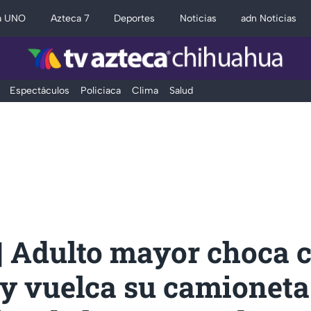
a UNO
Azteca 7
Deportes
Noticias
adn Noticias
Espectáculos
Policiaca
Clima
Salud
| Adulto mayor choca 
y vuelca su camioneta 