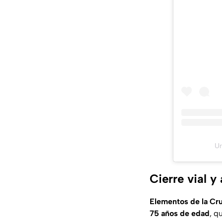
Un
Cierre vial 
Elementos de la Cru
75 años de edad
, q