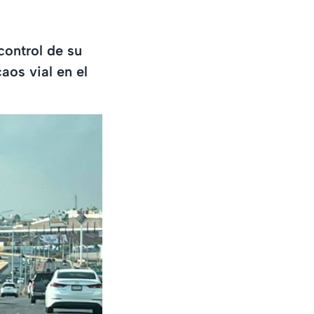
control de su
aos vial en el