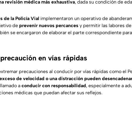
una revisión médica más exhaustiva
, dada su condición de ed
 de la Policía Vial
implementaron un operativo de abanderami
jetivo de
prevenir nuevos percances
y permitir las labores de
ién se encargaron de elaborar el parte correspondiente par
 precaución en vías rápidas
xtremar precauciones al conducir por vías rápidas como el Per
 exceso de velocidad o una distracción pueden desencadenar
 llamado a
conducir con responsabilidad
, especialmente a ad
iones médicas que puedan afectar sus reflejos.