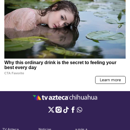
TV Azteca
Noticias
a más +