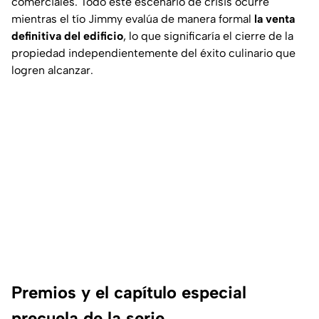
comerciales. Todo este escenario de crisis ocurre
mientras el tío Jimmy evalúa de manera formal
la venta
definitiva del edificio
, lo que significaría el cierre de la
propiedad independientemente del éxito culinario que
logren alcanzar.
Premios y el capítulo especial
precuela de la serie