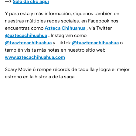
—>
Solo da clic aquí
Y para esta y más información, síguenos también en
nuestras múltiples redes sociales: en Facebook nos
encuentras como
Azteca Chihuahua
, vía Twitter
@aztecachihuahua
.
Instagram como
@tvaztecachihuahua
y TikTok
@tvaztecachihuahua
o
también visita más notas en nuestro sitio web
www.aztecachihuahua.com
Scary Movie 6 rompe récords de taquilla y logra el mejor
estreno en la historia de la saga