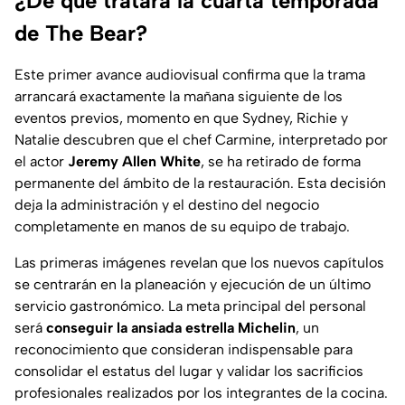
¿De qué tratará la cuarta temporada
de The Bear?
Este primer avance audiovisual confirma que la trama
arrancará exactamente la mañana siguiente de los
eventos previos, momento en que Sydney, Richie y
Natalie descubren que el chef Carmine, interpretado por
el actor
Jeremy Allen White
, se ha retirado de forma
permanente del ámbito de la restauración. Esta decisión
deja la administración y el destino del negocio
completamente en manos de su equipo de trabajo.
Las primeras imágenes revelan que los nuevos capítulos
se centrarán en la planeación y ejecución de un último
servicio gastronómico. La meta principal del personal
será
conseguir la ansiada estrella Michelin
, un
reconocimiento que consideran indispensable para
consolidar el estatus del lugar y validar los sacrificios
profesionales realizados por los integrantes de la cocina.