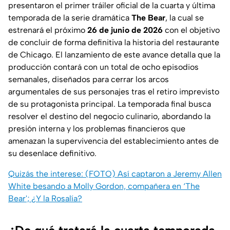
presentaron el primer tráiler oficial de la cuarta y última
temporada de la serie dramática
The Bear
, la cual se
estrenará el próximo
26 de junio de 2026
con el objetivo
de concluir de forma definitiva la historia del restaurante
de Chicago. El lanzamiento de este avance detalla que la
producción contará con un total de ocho episodios
semanales, diseñados para cerrar los arcos
argumentales de sus personajes tras el retiro imprevisto
de su protagonista principal. La temporada final busca
resolver el destino del negocio culinario, abordando la
presión interna y los problemas financieros que
amenazan la supervivencia del establecimiento antes de
su desenlace definitivo.
Quizás the interese: (FOTO) Así captaron a Jeremy Allen
White besando a Molly Gordon, compañera en ‘The
Bear'; ¿Y la Rosalía?