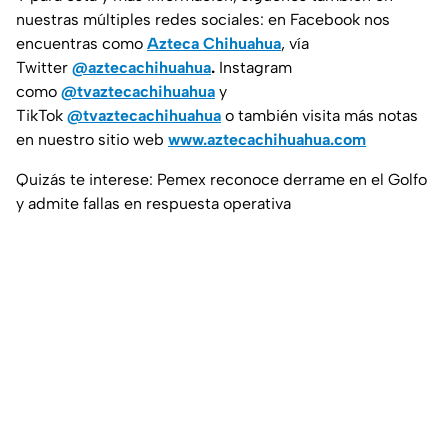
nuestras múltiples redes sociales: en Facebook nos
encuentras como
Azteca Chihuahua
, vía
Twitter
@aztecachihuahua
.
Instagram
como
@tvaztecachihuahua
y
TikTok
@tvaztecachihuahua
o también visita más notas
en nuestro sitio web
www.aztecachihuahua.com
Quizás te interese: Pemex reconoce derrame en el Golfo
y admite fallas en respuesta operativa