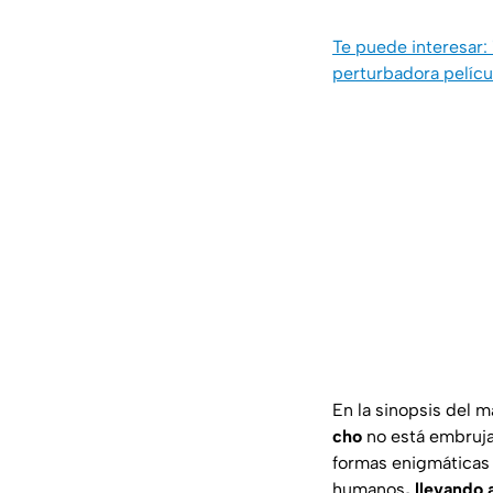
Te puede interesar:
perturbadora pelícu
En la sinopsis del 
cho
no está embrujad
formas enigmáticas 
humanos
, llevando 