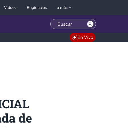
Regionales
Videos
a más +
En Vivo
FICIAL
ada de