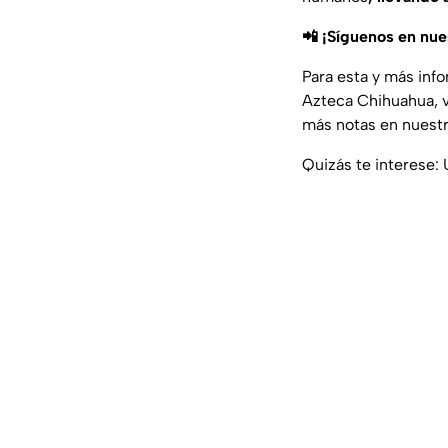
📲 ¡Síguenos en nu
Para esta y más inf
Azteca Chihuahua, v
más notas en nuestr
Quizás te interese: 