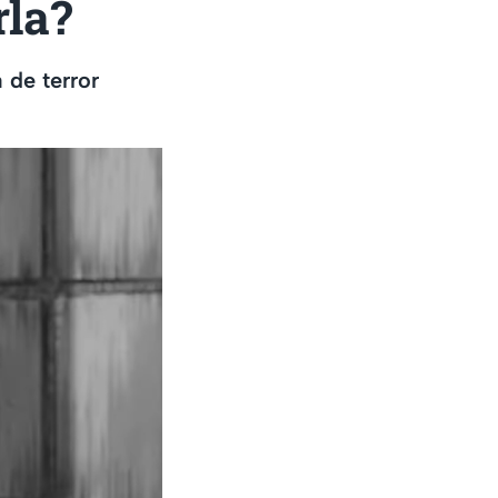
rla?
de terror