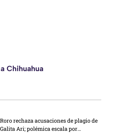
ca Chihuahua
Roro rechaza acusaciones de plagio de
Galita Ari; polémica escala por