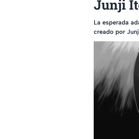
Junji I
La esperada ad
creado por Junj