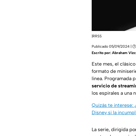
|RRSS
Publicado 05/09/2024 | 🕑 
Escrito por:
Abraham Vizc
Este mes, el clásic
formato de miniseri
linea. Programada 
servicio de stream
los espirales a una 
Quizás te interese:
Disney si la incump
La serie, dirigida p