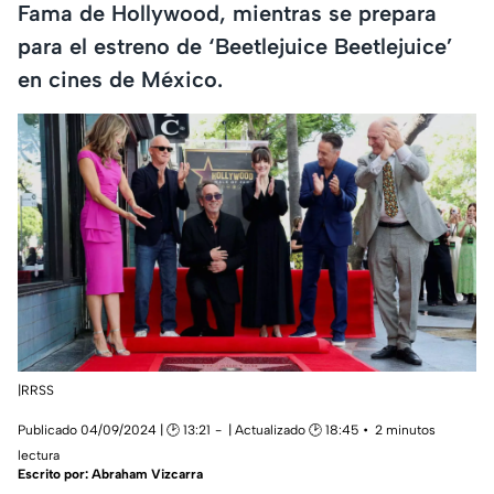
Fama de Hollywood, mientras se prepara
para el estreno de ‘Beetlejuice Beetlejuice’
en cines de México.
|RRSS
Publicado 04/09/2024 | 🕑 13:21
| Actualizado 🕑 18:45
2 minutos
lectura
Escrito por:
Abraham Vizcarra