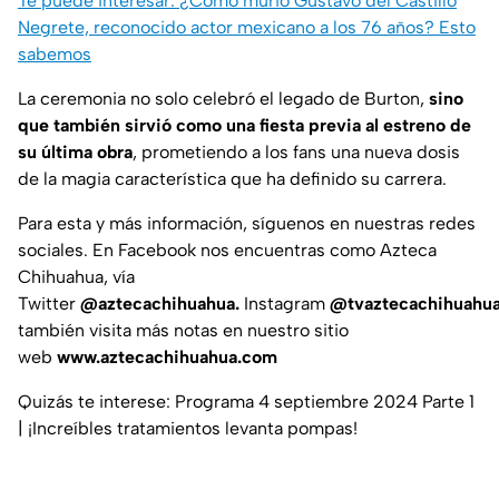
Te puede interesar: ¿Cómo murió Gustavo del Castillo
Negrete, reconocido actor mexicano a los 76 años? Esto
sabemos
La ceremonia no solo celebró el legado de Burton,
sino
que también sirvió como una fiesta previa al estreno de
su última obra
, prometiendo a los fans una nueva dosis
de la magia característica que ha definido su carrera.
Para esta y más información, síguenos en nuestras redes
sociales. En Facebook nos encuentras como Azteca
Chihuahua, vía
Twitter
@aztecachihuahua.
Instagram
@tvaztecachihuahu
también visita más notas en nuestro sitio
web
www.aztecachihuahua.com
Quizás te interese: Programa 4 septiembre 2024 Parte 1
| ¡Increíbles tratamientos levanta pompas!