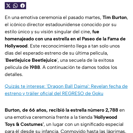
En una emotiva ceremonia el pasado martes,
Tim Burton
,
el icónico director estadounidense conocido por su
estilo único y su visión singular del cine,
fue
homenajeado con una estrella en el Paseo de la Fama de
Hollywood
. Este reconocimiento llega a tan solo unos
días del esperado estreno de su última película,
'
Beetlejuice Beetlejuice
', una secuela de la exitosa
película de
1988
. A continuación te damos todos los
detalles.
Quizás te interese: 'Dragon Ball Daima': Revelan fecha de
estreno y tráiler oficial del REGRESO de Goku
Burton, de 66 años, recibió la estrella número 2,788
en
una emotiva ceremonia frente a la tienda
'Hollywood
Toys & Costumes'
, un lugar con un significado especial
para él desde su infancia. Conmovido hasta las lágrimas,