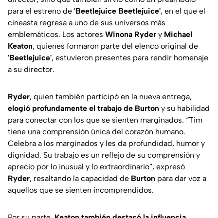
para el estreno de
'Beetlejuice Beetlejuice'
, en el que el
cineasta regresa a uno de sus universos más
emblemáticos. Los actores
Winona Ryder
y
Michael
Keaton
, quienes formaron parte del elenco original de
'Beetlejuice'
, estuvieron presentes para rendir homenaje
a su director.
Ryder
, quien también participó en la nueva entrega,
elogió profundamente el trabajo de Burton
y su habilidad
para conectar con los que se sienten marginados.
“Tim
tiene una comprensión única del corazón humano.
Celebra a los marginados y les da profundidad, humor y
dignidad. Su trabajo es un reflejo de su comprensión y
aprecio por lo inusual y lo extraordinario”
, expresó
Ryder
, resaltando la capacidad de
Burton
para dar voz a
aquellos que se sienten incomprendidos.
Por su parte,
Keaton también destacó la influencia