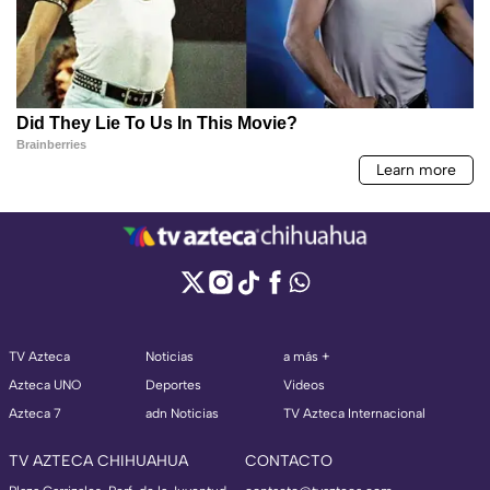
TV Azteca
Noticias
a más +
Azteca UNO
Deportes
Videos
Azteca 7
adn Noticias
TV Azteca Internacional
TV AZTECA CHIHUAHUA
CONTACTO