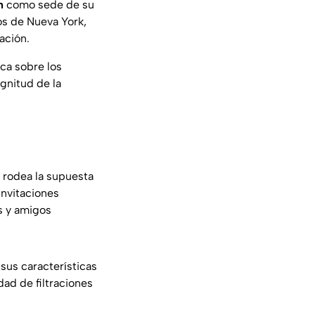
n
como sede de su
os de Nueva York,
ación.
ca sobre los
gnitud de la
rodea la supuesta
invitaciones
es y amigos
sus características
dad de filtraciones