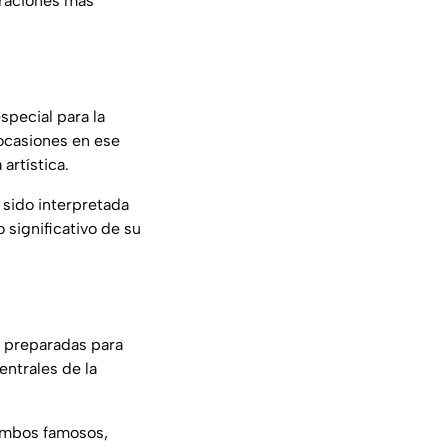
braciones más
pecial para la
ocasiones en ese
artística.
 sido interpretada
 significativo de su
s preparadas para
entrales de la
 ambos famosos,