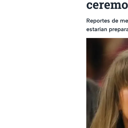
ceremo
Reportes de med
estarían prepar