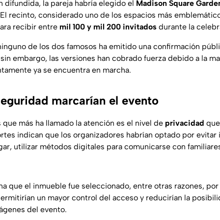
 difundida, la pareja habría elegido el
Madison Square Garde
 El recinto, considerado uno de los espacios más emblemátic
ara recibir entre
mil 100 y mil 200 invitados
durante la celebr
inguno de los dos famosos ha emitido una confirmación públi
; sin embargo, las versiones han cobrado fuerza debido a la ma
ntamente ya se encuentra en marcha.
eguridad marcarían el evento
 que más ha llamado la atención es el nivel de
privacidad
que 
rtes indican que los organizadores habrían optado por evitar 
gar, utilizar métodos digitales para comunicarse con familiar
 que el inmueble fue seleccionado, entre otras razones, por 
ermitirían un mayor control del acceso y reducirían la posibili
ágenes del evento.