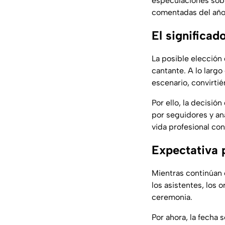
especulaciones sobr
comentadas del año
El significad
La posible elección
cantante. A lo largo
escenario, convirtié
Por ello, la decisió
por seguidores y an
vida profesional co
Expectativa p
Mientras continúan 
los asistentes, los
ceremonia.
Por ahora, la fecha