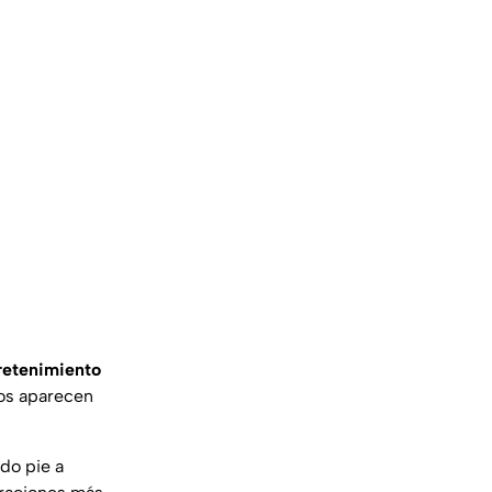
retenimiento
dos aparecen
do pie a