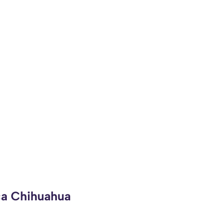
ca Chihuahua