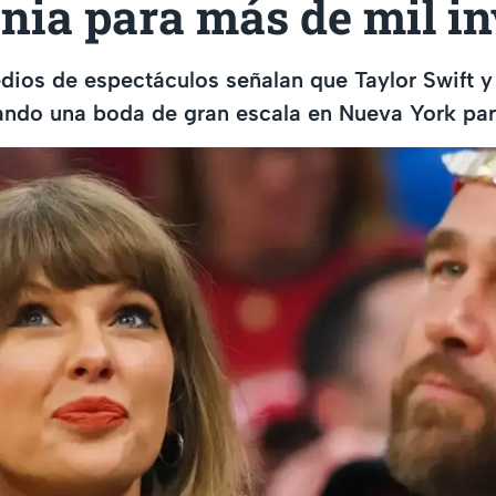
nia para más de mil in
ios de espectáculos señalan que Taylor Swift y 
ando una boda de gran escala en Nueva York par