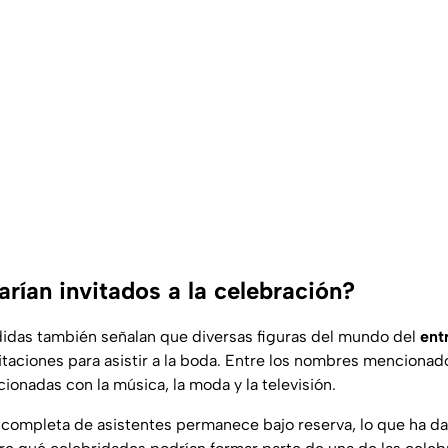
rían invitados a la celebración?
didas también señalan que diversas figuras del mundo del
ent
vitaciones para asistir a la boda. Entre los nombres menciona
ionadas con la música, la moda y la televisión.
ta completa de asistentes permanece bajo reserva, lo que ha da