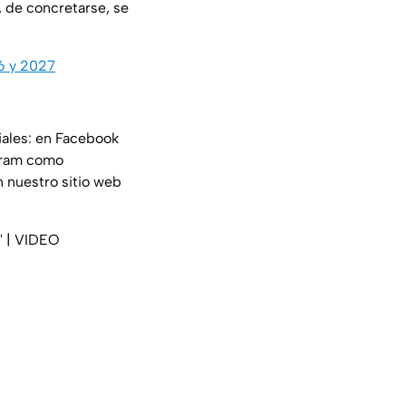
 de concretarse, se
26 y 2027
iales: en Facebook
gram como
n nuestro sitio web
k' | VIDEO