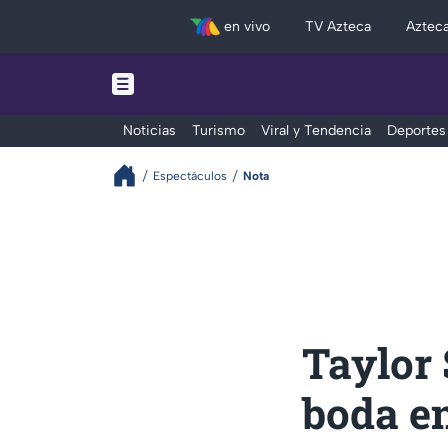
en vivo
TV Azteca
Aztec
Noticias
Turismo
Viral y Tendencia
Deportes
Espectáculos
Nota
Taylor 
boda e