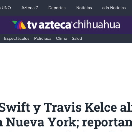
a UNO
Azteca 7
Deportes
Noticias
adn Noticias
Espectáculos
Policiaca
Clima
Salud
Swift y Travis Kelce al
n Nueva York; reporta