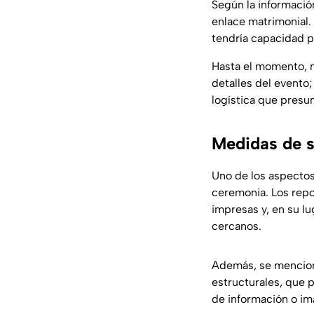
Según la información
enlace matrimonial.
tendría capacidad p
Hasta el momento, n
detalles del evento
logística que presu
Medidas de s
Uno de los aspectos
ceremonia. Los repo
impresas y, en su lu
cercanos.
Además, se menciona
estructurales, que p
de información o im