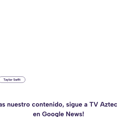
Taylor Swfit
das nuestro contenido, sigue a TV Azte
en Google News!